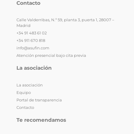
Contacto
Calle Valderribas, N.º 59, planta 3, puerta 1, 28007 –
Madrid
+34 91 483 61 02
+34 911 670 818
info@asufin.com
Atención presencial bajo cita previa
La asociación
La asociación
Equipo
Portal de transparencia
Contacto
Te recomendamos