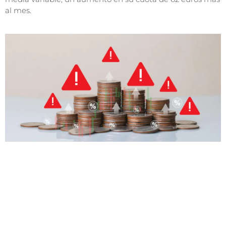
al mes.