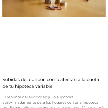
Subidas del euríbor: cómo afectan a la cuota
de tu hipoteca variable
El repunte del euríbor en julio supondrá
aproximadamente para los hogares con una hipoteca
media variable, un aumento en su cuota de 62 euros más