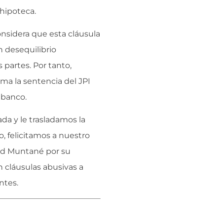
 hipoteca.
onsidera que esta cláusula
 desequilibrio
 partes. Por tanto,
ma la sentencia del JPI
 banco.
da y le trasladamos la
, felicitamos a nuestro
vid Muntané por su
 cláusulas abusivas a
ntes.