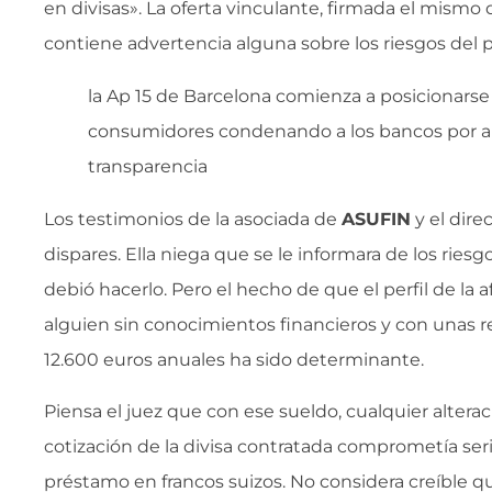
en divisas». La oferta vinculante, firmada el mismo d
contiene advertencia alguna sobre los riesgos del 
la Ap 15 de Barcelona comienza a posicionarse
consumidores condenando a los bancos por ab
transparencia
Los testimonios de la asociada de
ASUFIN
y el dire
dispares. Ella niega que se le informara de los ries
debió hacerlo. Pero el hecho de que el perfil de la a
alguien sin conocimientos financieros y con unas r
12.600 euros anuales ha sido determinante.
Piensa el juez que con ese sueldo, cualquier alterac
cotización de la divisa contratada comprometía ser
préstamo en francos suizos. No considera creíble qu