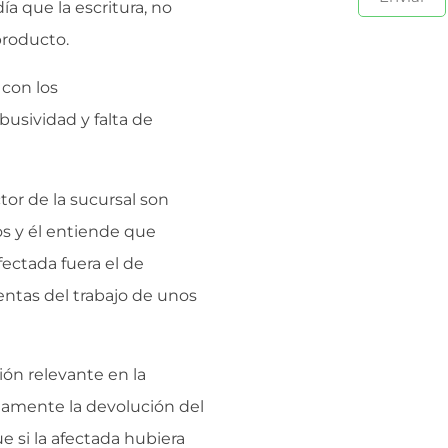
ía que la escritura, no
producto.
 con los
usividad y falta de
ctor de la sucursal son
gos y él entiende que
fectada fuera el de
entas del trabajo de unos
ión relevante en la
iamente la devolución del
e si la afectada hubiera