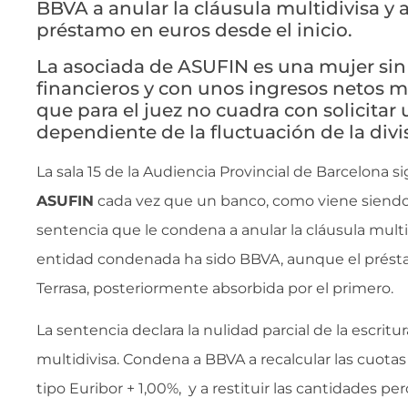
BBVA a anular la cláusula multidivisa y a
préstamo en euros desde el inicio.
La asociada de ASUFIN es una mujer si
financieros y con unos ingresos netos mil
que para el juez no cuadra con solicitar 
dependiente de la fluctuación de la divi
La sala 15 de la Audiencia Provincial de Barcelona si
ASUFIN
cada vez que un banco, como viene siendo 
sentencia que le condena a anular la cláusula multid
entidad condenada ha sido BBVA, aunque el présta
Terrasa, posteriormente absorbida por el primero.
La sentencia declara la nulidad parcial de la escritur
multidivisa. Condena a BBVA a recalcular las cuotas 
tipo Euribor + 1,00%, y a restituir las cantidades pe