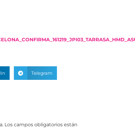
CELONA_CONFIRMA_161219_JPI03_TARRASA_HMD_AS
In
Telegram
a.
Los campos obligatorios están