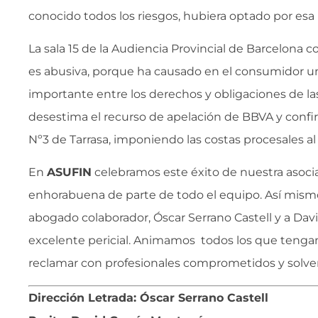
conocido todos los riesgos, hubiera optado por esa
La sala 15 de la Audiencia Provincial de Barcelona c
es abusiva, porque ha causado en el consumidor un
importante entre los derechos y obligaciones de las
desestima el recurso de apelación de BBVA y confir
Nº3 de Tarrasa, imponiendo las costas procesales al
En
ASUFIN
celebramos este éxito de nuestra asocia
enhorabuena de parte de todo el equipo. Así mismo
abogado colaborador, Óscar Serrano Castell y a Da
excelente pericial. Animamos todos los que tengan
reclamar con profesionales comprometidos y solve
Dirección Letrada: Óscar Serrano Castell