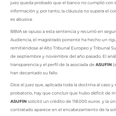
juez queda probado que el banco no cumplió con 
información y, por tanto, la cláusula no supera el co
es abusiva.
BBVA se opuso a esta sentencia y recurrió en segun
Audiencia, el magistrado ponente ha hecho un rigur
remitiéndose al Alto Tribunal Europeo y Tribunal 
de septiembre y noviembre del año pasado. El análi
transparencia y el perfil de la asociada de
ASUFIN
(
han decantado su fallo.
Dice el juez que, aplicada toda la doctrina al caso y
probatorio, hay que concluir que hubo déficit de i
ASUFIN
solicitó un crédito de 118.000 euros y la ún
contratado aparece en el encabezamiento de la so