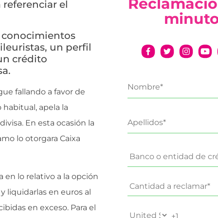
Reclamació
 referenciar el
minut
n conocimientos
euristas, un perfil
un crédito
sa.
gue fallando a favor de
habitual, apela la
ivisa. En esta ocasión la
mo lo otorgara Caixa
a en lo relativo a la opción
y liquidarlas en euros al
rcibidas en exceso. Para el