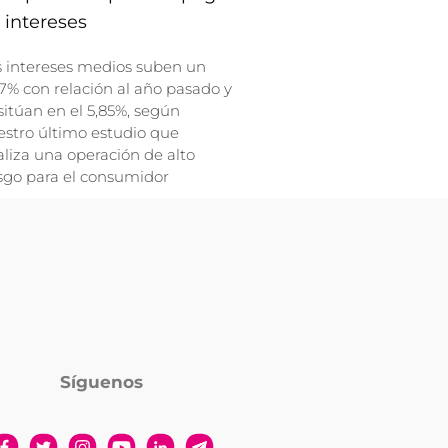
 intereses
s intereses medios suben un
7% con relación al año pasado y
sitúan en el 5,85%, según
stro último estudio que
liza una operación de alto
sgo para el consumidor
Síguenos