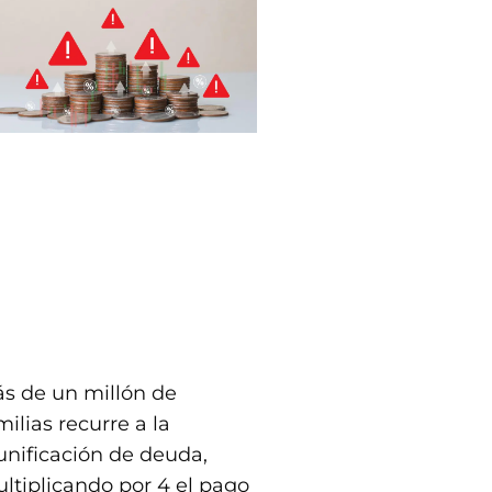
s de un millón de
milias recurre a la
unificación de deuda,
ltiplicando por 4 el pago