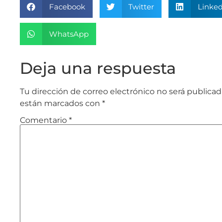
Facebook
Twitter
Linked
WhatsApp
Deja una respuesta
Tu dirección de correo electrónico no será publicad
están marcados con
*
Comentario
*