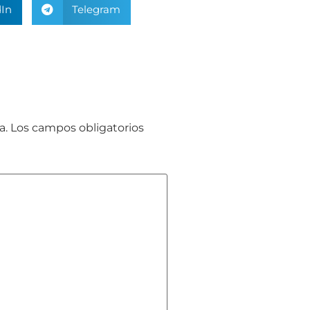
In
Telegram
a.
Los campos obligatorios