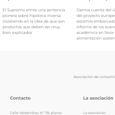
El Supremo emite una sentencia
Damos cuenta del ú
pionera sobre hipoteca inversa
del proyecto europe
insistiendo en la idea de que son
estamos embarcados
productos que deben ser muy
informa de los avan
bien explicados
académica en favor
alimentación sosten
Asociación de consumid
Contacto
La asociación
Calle Valderribas, N.º 59, planta
La asociación