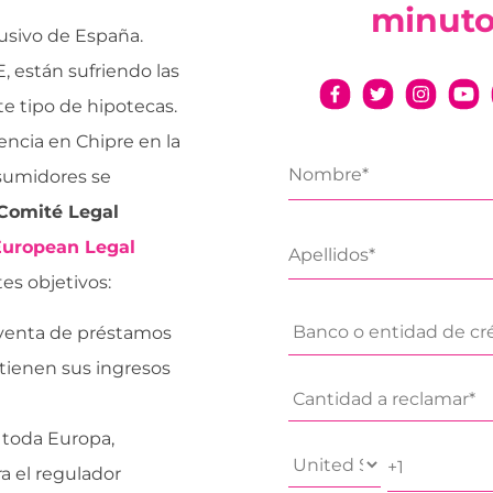
minut
lusivo de España.
, están sufriendo las
e tipo de hipotecas.
encia en Chipre en la
sumidores se
Comité Legal
European Legal
es objetivos:
 venta de préstamos
 tienen sus ingresos
n toda Europa,
a el regulador