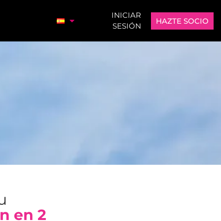
INICIAR
HAZTE SOCIO
SESIÓN
tu
n en 2