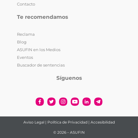
Contacto
Te recomendamos
Reclama
Blog
ASUFIN en los Medios
Eventos
Buscador de sentencias
Síguenos
Aviso Legal
|
Política de Privacidad
|
Accesibilidad
© 2026 – ASUFIN