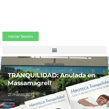
Iniciar Sesión
TRANQUILIDAD: Anulada en
Massamagrell
21 marzo 2017