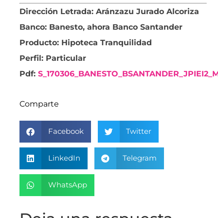
Dirección Letrada: Aránzazu Jurado Alcoriza
Banco: Banesto, ahora Banco Santander
Producto: Hipoteca Tranquilidad
Perfil: Particular
Pdf:
S_170306_BANESTO_BSANTANDER_JPIEI2
Comparte
Facebook
Twitter
LinkedIn
Telegram
WhatsApp