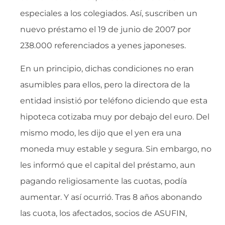
especiales a los colegiados. Así, suscriben un
nuevo préstamo el 19 de junio de 2007 por
238.000 referenciados a yenes japoneses.
En un principio, dichas condiciones no eran
asumibles para ellos, pero la directora de la
entidad insistió por teléfono diciendo que esta
hipoteca cotizaba muy por debajo del euro. Del
mismo modo, les dijo que el yen era una
moneda muy estable y segura. Sin embargo, no
les informó que el capital del préstamo, aun
pagando religiosamente las cuotas, podía
aumentar. Y así ocurrió. Tras 8 años abonando
las cuota, los afectados, socios de ASUFIN,