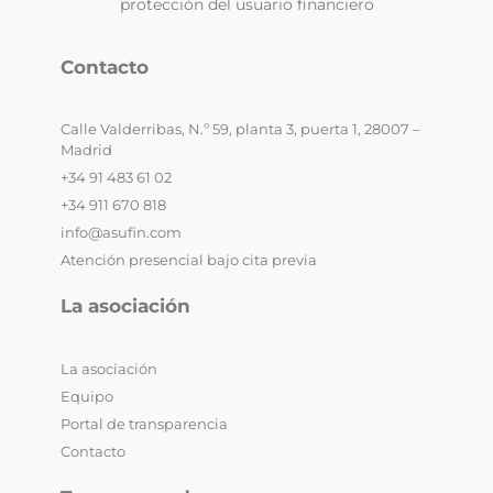
protección del usuario financiero
Contacto
Calle Valderribas, N.º 59, planta 3, puerta 1, 28007 –
Madrid
+34 91 483 61 02
+34 911 670 818
info@asufin.com
Atención presencial bajo cita previa
La asociación
La asociación
Equipo
Portal de transparencia
Contacto