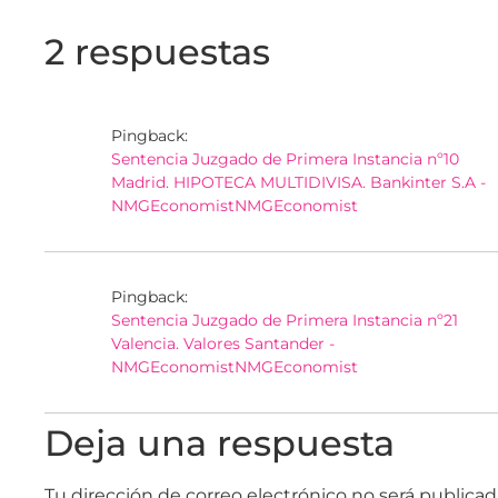
2 respuestas
Pingback:
Sentencia Juzgado de Primera Instancia nº10
Madrid. HIPOTECA MULTIDIVISA. Bankinter S.A -
NMGEconomistNMGEconomist
Pingback:
Sentencia Juzgado de Primera Instancia nº21
Valencia. Valores Santander -
NMGEconomistNMGEconomist
Deja una respuesta
Tu dirección de correo electrónico no será publicad