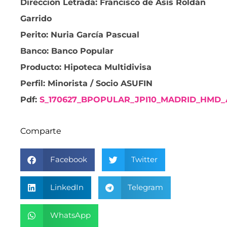
Dirección Letrada: Francisco de Asís Roldán
Garrido
Perito: Nuria García Pascual
Banco: Banco Popular
Producto: Hipoteca Multidivisa
Perfil: Minorista / Socio ASUFIN
Pdf:
S_170627_BPOPULAR_JPI10_MADRID_HMD_
Comparte
Facebook
Twitter
LinkedIn
Telegram
WhatsApp