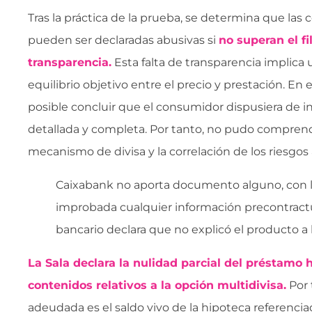
Tras la práctica de la prueba, se determina que las
pueden ser declaradas abusivas si
no superan el fi
transparencia.
Esta falta de transparencia implica 
equilibrio objetivo entre el precio y prestación. En 
posible concluir que el consumidor dispusiera de in
detallada y completa. Por tanto, no pudo comprende
mecanismo de divisa y la correlación de los riesgos
Caixabank no aporta documento alguno, con 
improbada cualquier información precontract
bancario declara que no explicó el producto a l
La Sala declara la nulidad parcial del préstamo h
contenidos relativos a la opción multidivisa.
Por 
adeudada es el saldo vivo de la hipoteca referenciad