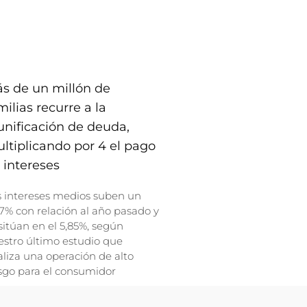
s de un millón de
milias recurre a la
unificación de deuda,
ltiplicando por 4 el pago
 intereses
s intereses medios suben un
7% con relación al año pasado y
sitúan en el 5,85%, según
stro último estudio que
liza una operación de alto
sgo para el consumidor