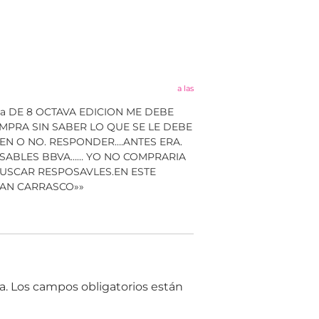
a las
nada DE 8 OCTAVA EDICION ME DEBE
COMPRA SIN SABER LO QUE SE LE DEBE
EN O NO. RESPONDER….ANTES ERA.
OSABLES BBVA…… YO NO COMPRARIA
USCAR RESPOSAVLES.EN ESTE
IAN CARRASCO»»
a.
Los campos obligatorios están