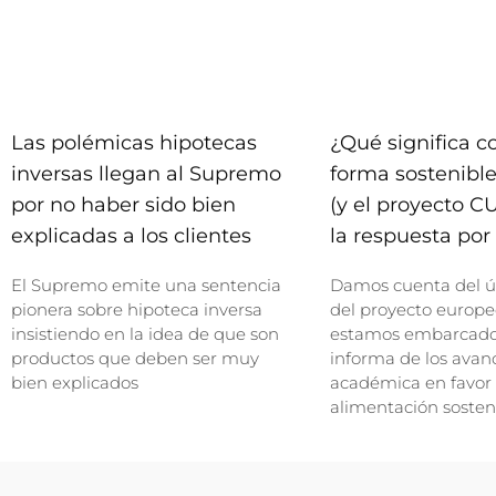
Las polémicas hipotecas
¿Qué significa 
inversas llegan al Supremo
forma sostenible
por no haber sido bien
(y el proyecto C
explicadas a los clientes
la respuesta por 
El Supremo emite una sentencia
Damos cuenta del ú
pionera sobre hipoteca inversa
del proyecto europe
insistiendo en la idea de que son
estamos embarcados
productos que deben ser muy
informa de los avan
bien explicados
académica en favor
alimentación sosten