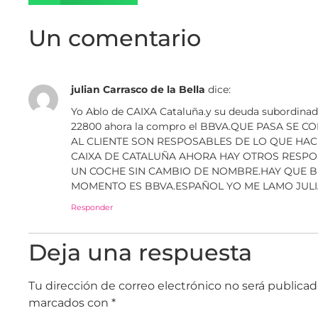
Un comentario
julian Carrasco de la Bella
dice:
Yo Ablo de CAIXA Cataluña.y su deuda subordi
22800 ahora la compro el BBVA.QUE PASA SE 
AL CLIENTE SON RESPOSABLES DE LO QUE HAC
CAIXA DE CATALUÑA AHORA HAY OTROS RESP
UN COCHE SIN CAMBIO DE NOMBRE.HAY QUE B
MOMENTO ES BBVA.ESPAÑOL YO ME LAMO JUL
Responder
Deja una respuesta
Tu dirección de correo electrónico no será publicad
marcados con
*