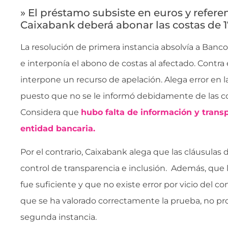
» El préstamo subsiste en euros y refere
Caixabank deberá abonar las costas de 1
La resolución de primera instancia absolvía a Banco
e interponía el abono de costas al afectado. Contra 
interpone un recurso de apelación. Alega error en la
puesto que no se le informó debidamente de las co
Considera que
hubo falta de información y transp
entidad bancaria.
Por el contrario, Caixabank alega que las cláusulas 
control de transparencia e inclusión. Además, que l
fue suficiente y que no existe error por vicio del c
que se ha valorado correctamente la prueba, no pr
segunda instancia.