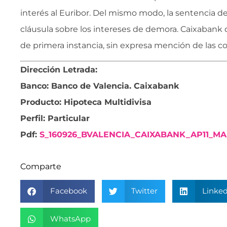
interés al Euribor. Del mismo modo, la sentencia dec
cláusula sobre los intereses de demora. Caixabank 
de primera instancia, sin expresa mención de las co
Dirección Letrada:
Banco: Banco de Valencia. Caixabank
Producto: Hipoteca Multidivisa
Perfil: Particular
Pdf:
S_160926_BVALENCIA_CAIXABANK_AP11_M
Comparte
Facebook
Twitter
Linked
WhatsApp