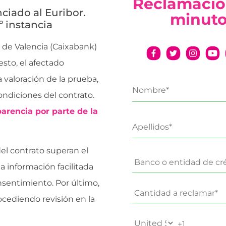
Reclamació
nciado al Euribor.
minut
º instancia
 de Valencia (Caixabank)
esto, el afectado
 valoración de la prueba,
ndiciones del contrato.
arencia por parte de la
del contrato superan el
a información facilitada
onsentimiento. Por último,
ocediendo revisión en la