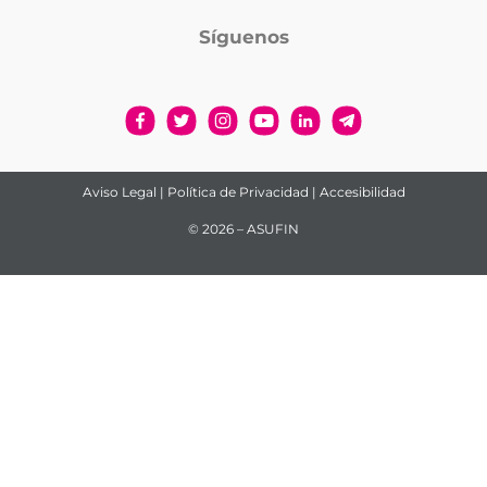
Síguenos
Aviso Legal
|
Política de Privacidad
|
Accesibilidad
© 2026 – ASUFIN