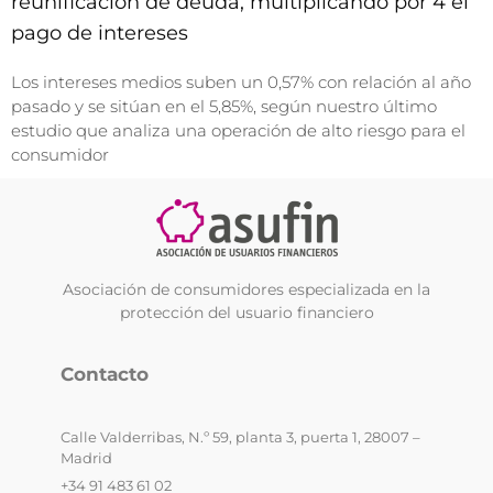
reunificación de deuda, multiplicando por 4 el
pago de intereses
Los intereses medios suben un 0,57% con relación al año
pasado y se sitúan en el 5,85%, según nuestro último
estudio que analiza una operación de alto riesgo para el
consumidor
Asociación de consumidores especializada en la
protección del usuario financiero
Contacto
Calle Valderribas, N.º 59, planta 3, puerta 1, 28007 –
Madrid
+34 91 483 61 02