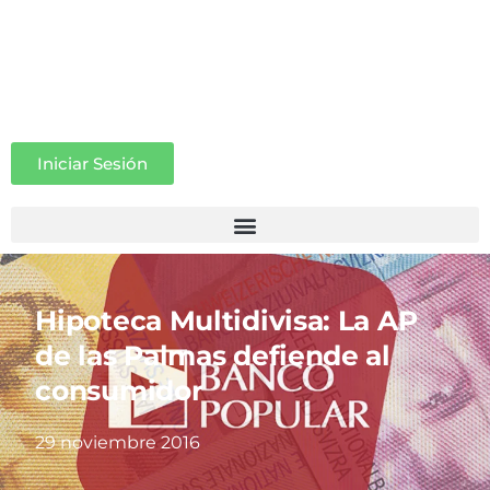
Iniciar Sesión
Hipoteca Multidivisa: La AP
de las Palmas defiende al
consumidor
29 noviembre 2016