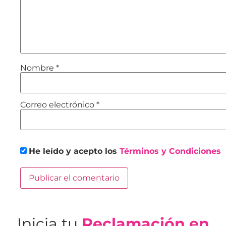
Nombre
*
Correo electrónico
*
He leído y acepto los
Términos y Condiciones
Inicia tu
Reclamación en