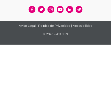
Aviso Legal
|
Política de Privacidad
|
Accesibilidad
© 2026 – ASUFIN