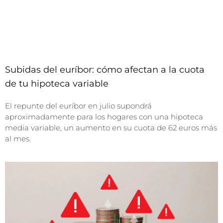
Subidas del euríbor: cómo afectan a la cuota
de tu hipoteca variable
El repunte del euríbor en julio supondrá
aproximadamente para los hogares con una hipoteca
media variable, un aumento en su cuota de 62 euros más
al mes.