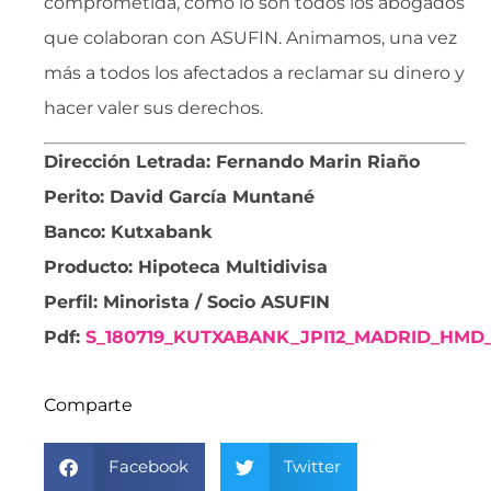
comprometida, como lo son todos los abogados
que colaboran con ASUFIN. Animamos, una vez
más a todos los afectados a reclamar su dinero y
hacer valer sus derechos.
Dirección Letrada: Fernando Marin Riaño
Perito: David García Muntané
Banco: Kutxabank
Producto: Hipoteca Multidivisa
Perfil: Minorista / Socio ASUFIN
Pdf:
S_180719_KUTXABANK_JPI12_MADRID_HMD_
Comparte
Facebook
Twitter