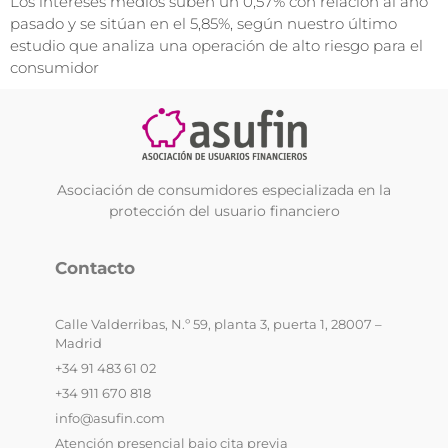
Los intereses medios suben un 0,57% con relación al año
pasado y se sitúan en el 5,85%, según nuestro último
estudio que analiza una operación de alto riesgo para el
consumidor
Asociación de consumidores especializada en la
protección del usuario financiero
Contacto
Calle Valderribas, N.º 59, planta 3, puerta 1, 28007 –
Madrid
+34 91 483 61 02
+34 911 670 818
info@asufin.com
Atención presencial bajo cita previa