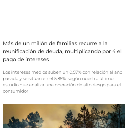
Más de un millón de familias recurre a la
reunificación de deuda, multiplicando por 4 el
pago de intereses
Los intereses medios suben un 0,57% con relación al año
pasado y se sitúan en el 5,85%, según nuestro último
estudio que analiza una operación de alto riesgo para el
consumidor