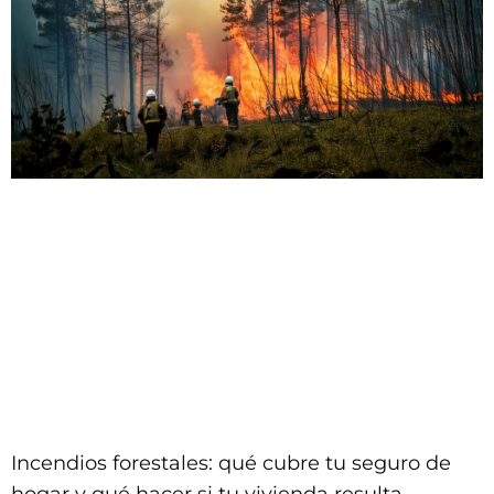
Incendios forestales: qué cubre tu seguro de
hogar y qué hacer si tu vivienda resulta