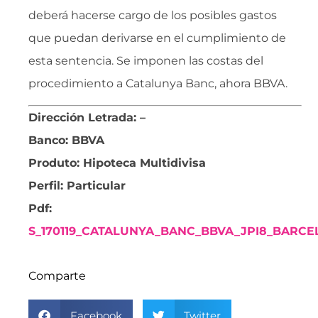
deberá hacerse cargo de los posibles gastos
que puedan derivarse en el cumplimiento de
esta sentencia. Se imponen las costas del
procedimiento a Catalunya Banc, ahora BBVA.
Dirección Letrada: –
Banco: BBVA
Produto: Hipoteca Multidivisa
Perfil: Particular
Pdf:
S_170119_CATALUNYA_BANC_BBVA_JPI8_BARC
Comparte
Facebook
Twitter