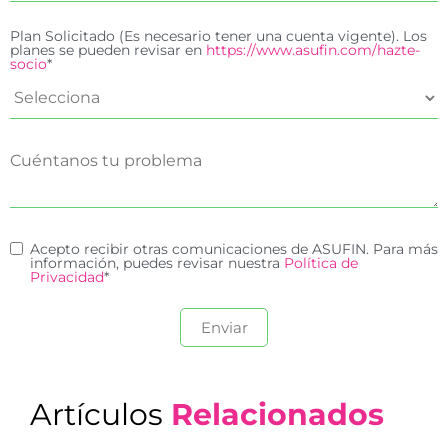
Plan Solicitado (Es necesario tener una cuenta vigente). Los
planes se pueden revisar en
https://www.asufin.com/hazte-
socio
*
Acepto recibir otras comunicaciones de ASUFIN. Para más
información, puedes revisar nuestra
Política de
Privacidad
*
Artículos
Relacionados