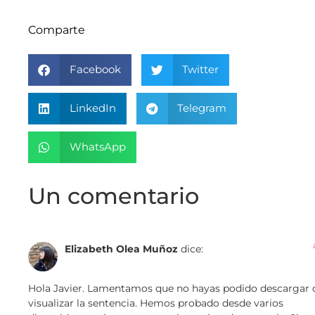
Comparte
Facebook
Twitter
LinkedIn
Telegram
WhatsApp
Un comentario
Elizabeth Olea Muñoz
dice:
Hola Javier. Lamentamos que no hayas podido descargar 
visualizar la sentencia. Hemos probado desde varios