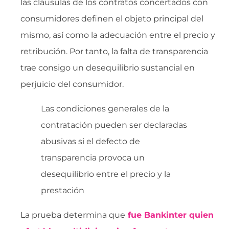
las cláusulas de los contratos concertados con
consumidores definen el objeto principal del
mismo, así como la adecuación entre el precio y
retribución. Por tanto, la falta de transparencia
trae consigo un desequilibrio sustancial en
perjuicio del consumidor.
Las condiciones generales de la
contratación pueden ser declaradas
abusivas si el defecto de
transparencia provoca un
desequilibrio entre el precio y la
prestación
La prueba determina que
fue Bankinter quien