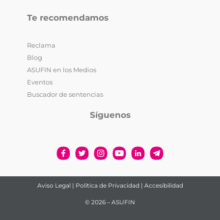
Te recomendamos
Reclama
Blog
ASUFIN en los Medios
Eventos
Buscador de sentencias
Síguenos
Aviso Legal
|
Política de Privacidad
|
Accesibilidad
© 2026 – ASUFIN