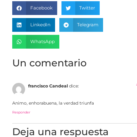
Facebook
Twitter
LinkedIn
Telegram
WhatsApp
Un comentario
francisco Candeal
dice:
Animo, enhorabuena, la verdad triunfa
Responder
Deja una respuesta