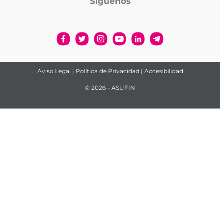
Síguenos
Aviso Legal
|
Política de Privacidad
|
Accesibilidad
© 2026 – ASUFIN