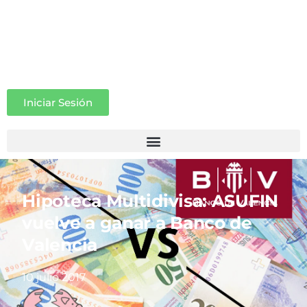
Iniciar Sesión
Hipoteca Multidivisa: ASUFIN
vuelve a ganar a Banco de
Valencia
10 julio 2017