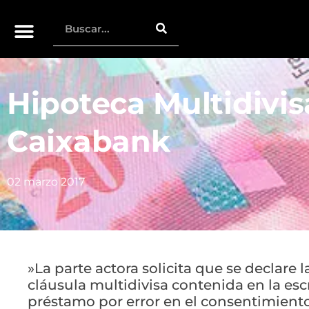
Hipoteca Multidivi
Caixabank
02 marzo 2017
»La parte actora solicita que se declare l
cláusula multidivisa contenida en la esc
préstamo por error en el consentimient