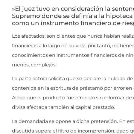
»El juez tuvo en consideración la senten
Supremo donde se definía a la hipoteca 
como un instrumento financiero de rie
Los afectados, son clientes que nunca habían reali
financieras a lo largo de su vida; por tanto, no tien
conocimientos en instrumentos financieros de nin
menos, complejos.
La parte actora solicita que se declare la nulidad de
contenida en la escritura de préstamo por error en
Alega que el producto fue ofrecido sin informar de 
divisa afectaba también al capital prestado.
La demandada se opone a dicha pretensión. En este
discutida supera el filtro de incomprensión, dado q