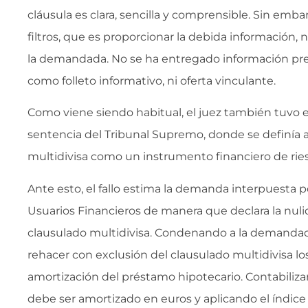
cláusula es clara, sencilla y comprensible. Sin emba
filtros, que es proporcionar la debida información,
la demandada. No se ha entregado información prec
como folleto informativo, ni oferta vinculante.
Como viene siendo habitual, el juez también tuvo e
sentencia del Tribunal Supremo, donde se definía a
multidivisa como un instrumento financiero de rie
Ante esto, el fallo estima la demanda interpuesta p
Usuarios Financieros de manera que declara la nulid
clausulado multidivisa. Condenando a la demandada
rehacer con exclusión del clausulado multidivisa l
amortización del préstamo hipotecario. Contabiliza
debe ser amortizado en euros y aplicando el índice