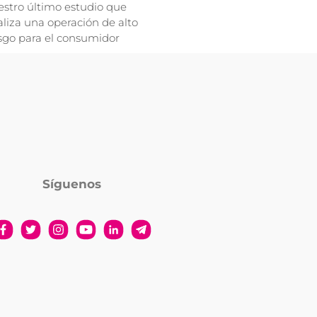
stro último estudio que
liza una operación de alto
sgo para el consumidor
Síguenos