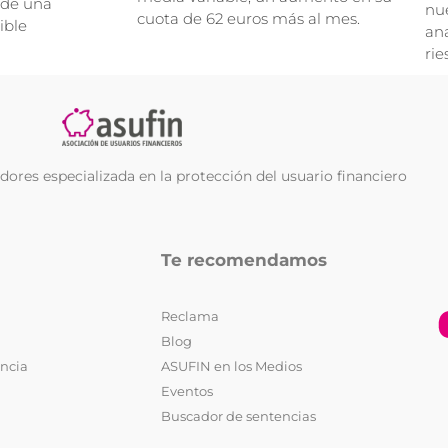
 de una
nue
cuota de 62 euros más al mes.
ible
ana
rie
ores especializada en la protección del usuario financiero
Te recomendamos
Reclama
Blog
encia
ASUFIN en los Medios
Eventos
Buscador de sentencias