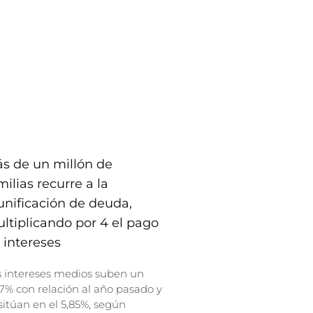
s de un millón de
milias recurre a la
unificación de deuda,
ltiplicando por 4 el pago
 intereses
s intereses medios suben un
7% con relación al año pasado y
sitúan en el 5,85%, según