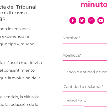
minut
cia del Tribunal
multidivisa
sgo
zado inversiones
en experiencia ni
gún tipo y, mucho
 la cláusula multidivisa
 el consentimiento.
que la evolución de la
 sentido, la cláusula
ue la redacción de la