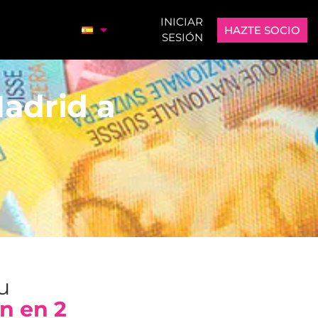
INICIAR
HAZTE SOCIO
SESIÓN
adrid a
tu
n en 2