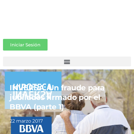
Iniciar Sesión
INVERSA: Un fraude para
jubilados firmado por el
BBVA (parte 1)
22 marzo 2017