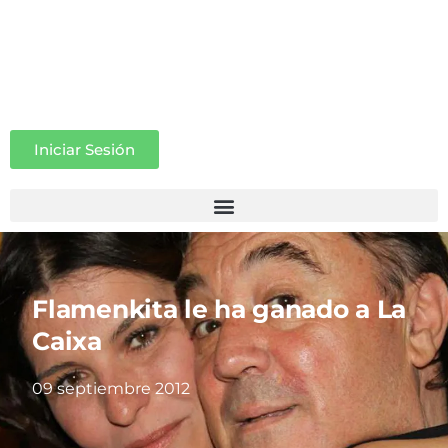
Iniciar Sesión
Flamenkita le ha ganado a La
Caixa
09 septiembre 2012