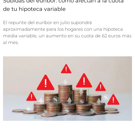
Subidas del euríbor: cómo afectan a la cuota
de tu hipoteca variable
El repunte del euríbor en julio supondrá
aproximadamente para los hogares con una hipoteca
media variable, un aumento en su cuota de 62 euros más
al mes.