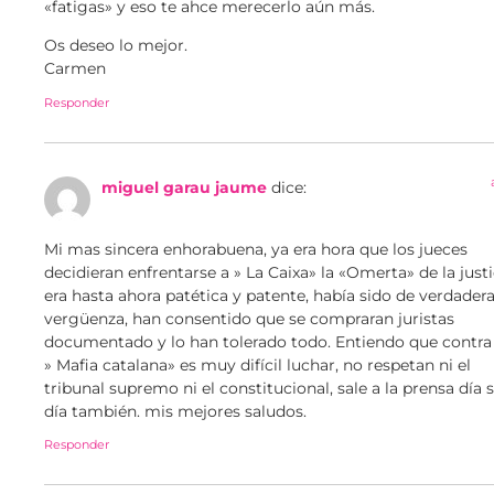
«fatigas» y eso te ahce merecerlo aún más.
Os deseo lo mejor.
Carmen
Responder
miguel garau jaume
dice:
Mi mas sincera enhorabuena, ya era hora que los jueces
decidieran enfrentarse a » La Caixa» la «Omerta» de la justi
era hasta ahora patética y patente, había sido de verdader
vergüenza, han consentido que se compraran juristas
documentado y lo han tolerado todo. Entiendo que contra 
» Mafia catalana» es muy difícil luchar, no respetan ni el
tribunal supremo ni el constitucional, sale a la prensa día s
día también. mis mejores saludos.
Responder