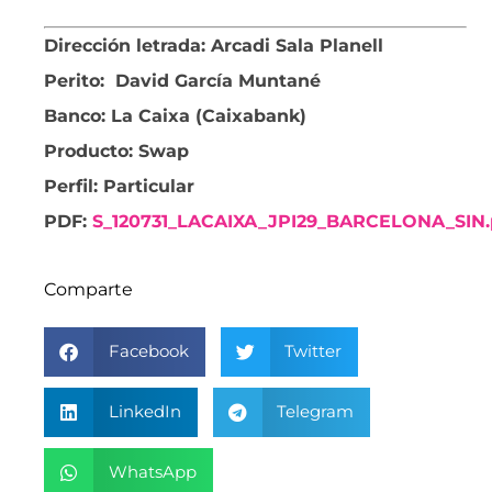
Dirección letrada: Arcadi Sala Planell
Perito: David García Muntané
Banco: La Caixa (Caixabank)
Producto: Swap
Perfil: Particular
PDF:
S_120731_LACAIXA_JPI29_BARCELONA_SIN.
Comparte
Facebook
Twitter
LinkedIn
Telegram
WhatsApp