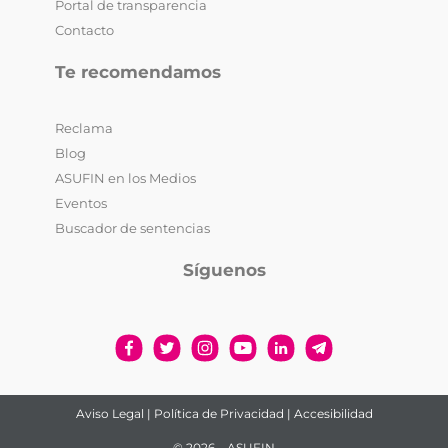
Portal de transparencia
Contacto
Te recomendamos
Reclama
Blog
ASUFIN en los Medios
Eventos
Buscador de sentencias
Síguenos
Aviso Legal
|
Política de Privacidad
|
Accesibilidad
© 2026 – ASUFIN