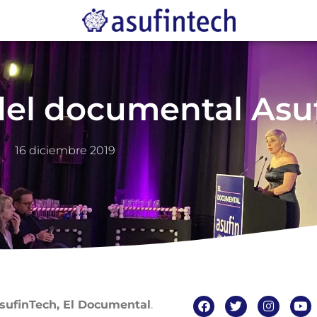
 del documental Asu
16 diciembre 2019
sufinTech, El Documental
.