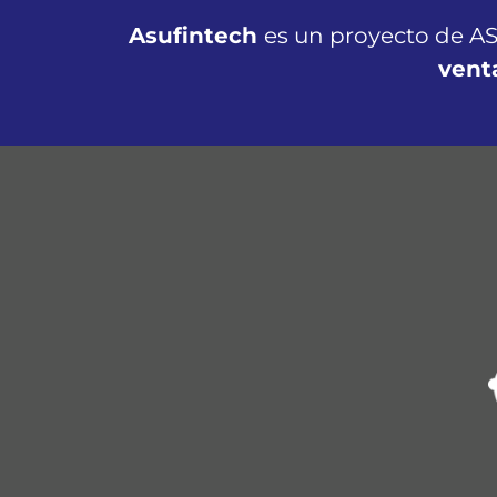
Asufintech
es un proyecto de AS
vent