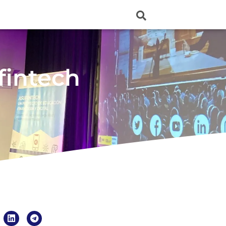
fintech