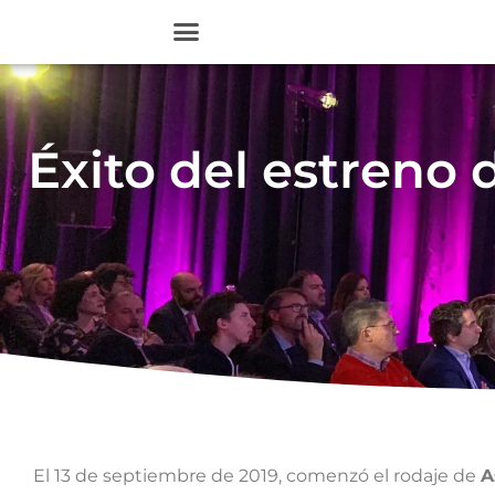
Éxito del estreno
El 13 de septiembre de 2019, comenzó el rodaje de
A