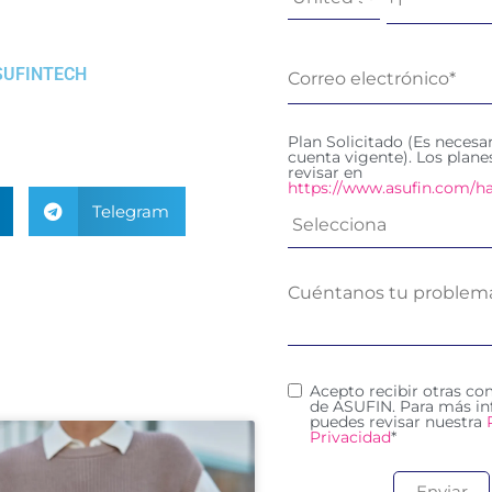
SUFINTECH
Plan Solicitado (Es necesa
cuenta vigente). Los plan
revisar en
https://www.asufin.com/ha
Telegram
Acepto recibir otras c
de ASUFIN. Para más in
puedes revisar nuestra
Privacidad
*