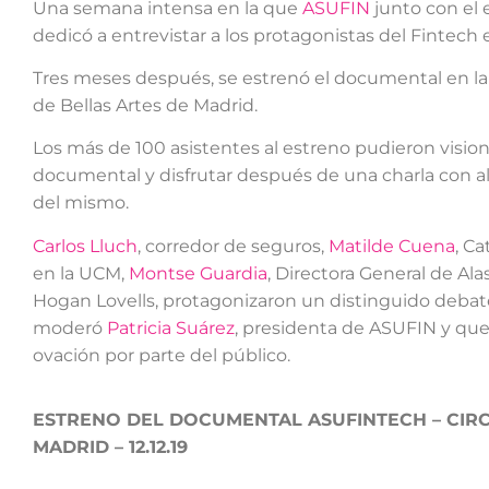
Una semana intensa en la que
ASUFIN
junto con el
dedicó a entrevistar a los protagonistas del Fintech
Tres meses después, se estrenó el documental en la s
de Bellas Artes de Madrid.
Los más de 100 asistentes al estreno pudieron vision
documental y disfrutar después de una charla con a
del mismo.
Carlos Lluch
, corredor de seguros,
Matilde Cuena
, Ca
en la UCM,
Montse Guardia
, Directora General de Ala
Hogan Lovells, protagonizaron un distinguido debate
moderó
Patricia Suárez
, presidenta de ASUFIN y qu
ovación por parte del público.
ESTRENO DEL DOCUMENTAL ASUFINTECH – CIRC
MADRID – 12.12.19