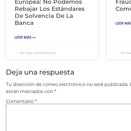
Europea: No Podemos
Frau
Rebajar Los Estándares
Com
De Solvencia De La
Banca
LEER MÁS
LEER MÁS >>
No hay comentarios
No ha
Deja una respuesta
Tu dirección de correo electrónico no será publicada.
están marcados con
*
Comentario
*