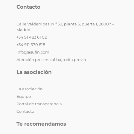
Contacto
Calle Valderribas, N.º 59, planta 3, puerta 1, 28007 –
Madrid
+34 91 483 61 02
+34 911 670 818
info@asufin.com
Atención presencial bajo cita previa
La asociación
La asociación
Equipo
Portal de transparencia
Contacto
Te recomendamos