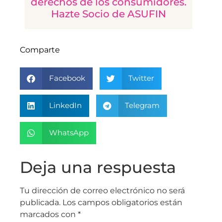
derechos de los consumidores.
Hazte Socio de ASUFIN
Comparte
Facebook
Twitter
LinkedIn
Telegram
WhatsApp
Deja una respuesta
Tu dirección de correo electrónico no será
publicada.
Los campos obligatorios están
marcados con
*