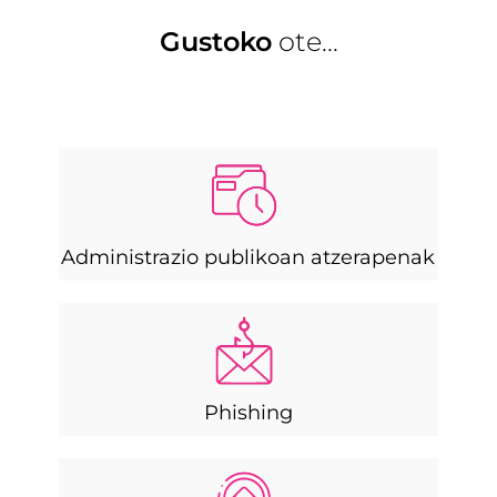
Gustoko
ote...
Administrazio publikoan atzerapenak
Phishing