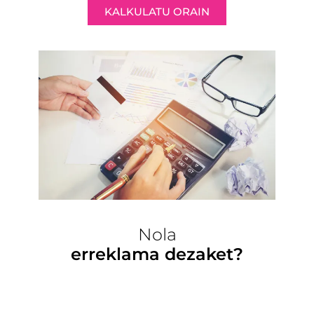
KALKULATU ORAIN
Nola
erreklama dezaket?