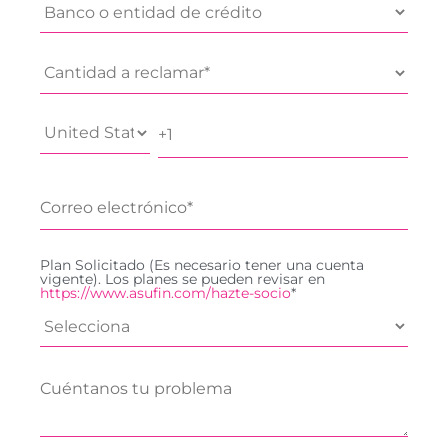
Plan Solicitado (Es necesario tener una cuenta
vigente). Los planes se pueden revisar en
https://www.asufin.com/hazte-socio
*