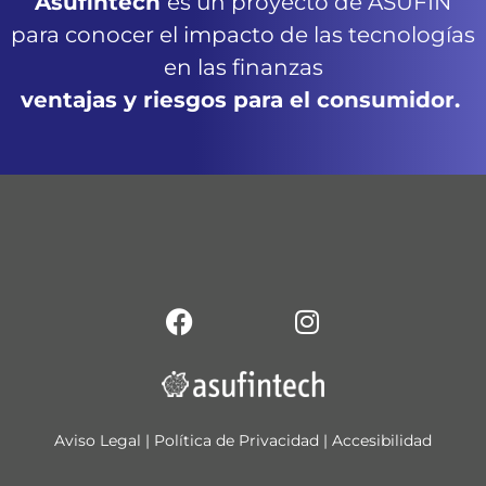
Asufintech
es un proyecto de ASUFIN
para conocer el impacto de las tecnologías
en las finanzas
ventajas y riesgos para el consumidor.
Aviso Legal
|
Política de Privacidad
|
Accesibilidad