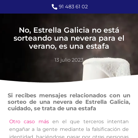
91 483 61 02
No, Estrella Galicia no está
sorteando una nevera para el
verano, es una estafa
13 julio 2023
Si recibes mensajes relacionados con un
sorteo de una nevera de Estrella Galicia,
cuidado, se trata de una estafa
Otro caso más
en el que terceros intentan
engañar a la gente mediante la falsificación de
identidad, haciéndose pasar por otras personas