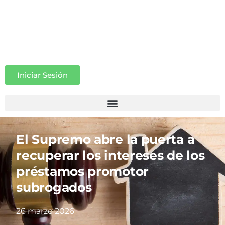
Iniciar Sesión
El Supremo abre la puerta a
recuperar los intereses de los
préstamos promotor
subrogados
26 marzo 2026