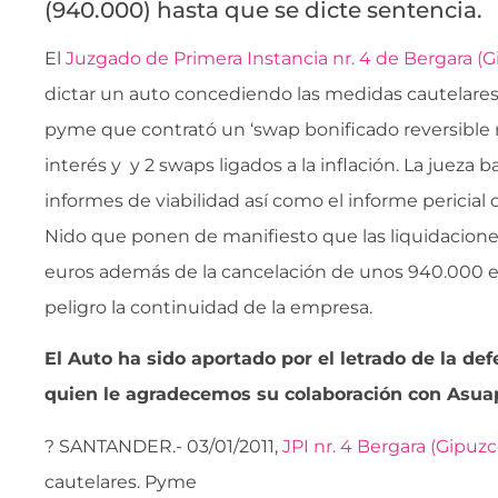
(940.000) hasta que se dicte sentencia.
El
Juzgado de Primera Instancia nr. 4 de Bergara (
dictar un auto concediendo las medidas cautelares 
pyme que contrató un ‘swap bonificado reversible 
interés y y 2 swaps ligados a la inflación. La jueza b
informes de viabilidad así como el informe pericial 
Nido que ponen de manifiesto que las liquidacione
euros además de la cancelación de unos 940.000 
peligro la continuidad de la empresa.
El Auto ha sido aportado por el letrado de la de
quien le agradecemos su colaboración con Asua
? SANTANDER.- 03/01/2011,
JPI nr. 4 Bergara (Gipuzc
cautelares. Pyme