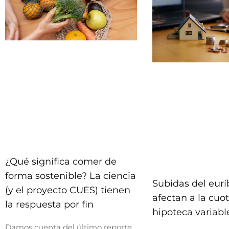
¿Qué significa comer de
forma sostenible? La ciencia
Subidas del eurí
(y el proyecto CUES) tienen
afectan a la cuo
la respuesta por fin
hipoteca variabl
Damos cuenta del último reporte