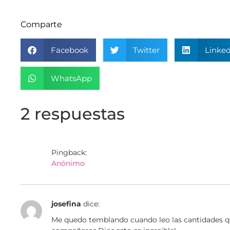
Comparte
Facebook
Twitter
Linked
WhatsApp
2 respuestas
Pingback:
Anónimo
josefina
dice:
Me quedo temblando cuando leo las cantidades qu