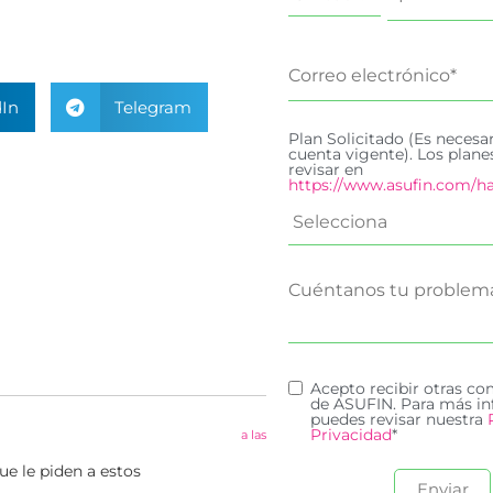
In
Telegram
Plan Solicitado (Es necesa
cuenta vigente). Los plan
revisar en
https://www.asufin.com/ha
Acepto recibir otras c
de ASUFIN. Para más in
puedes revisar nuestra
Privacidad
*
a las
e le piden a estos