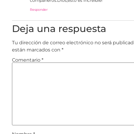
compañeros.Dios,esto es increible!
Responder
Deja una respuesta
Tu dirección de correo electrónico no será publicad
están marcados con
*
Comentario
*