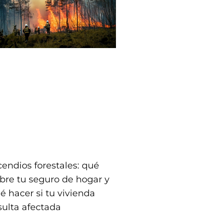
cendios forestales: qué
bre tu seguro de hogar y
é hacer si tu vivienda
sulta afectada