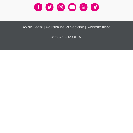
Aviso Legal
|
Política de Privacidad
|
Accesibilidad
© 2026 – ASUFIN