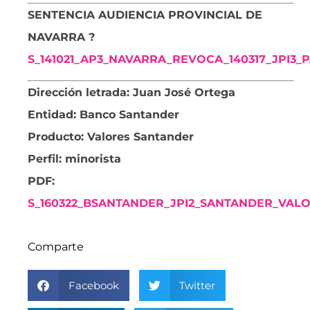
SENTENCIA AUDIENCIA PROVINCIAL DE
NAVARRA ?
S_141021_AP3_NAVARRA_REVOCA_140317_JPI3
Dirección letrada: Juan José Ortega
Entidad: Banco Santander
Producto: Valores Santander
Perfil: minorista
PDF:
S_160322_BSANTANDER_JPI2_SANTANDER_VAL
Comparte
Facebook
Twitter