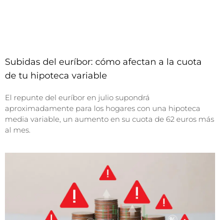
Subidas del euríbor: cómo afectan a la cuota
de tu hipoteca variable
El repunte del euríbor en julio supondrá
aproximadamente para los hogares con una hipoteca
media variable, un aumento en su cuota de 62 euros más
al mes.