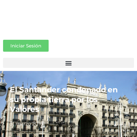
Iniciar Sesión
El Santander condenado en
su propia tierra por los
Valores
31 marzo 2016