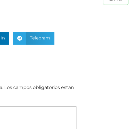
In
Telegram
a.
Los campos obligatorios están