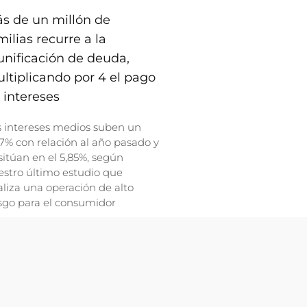
s de un millón de
milias recurre a la
unificación de deuda,
ltiplicando por 4 el pago
 intereses
s intereses medios suben un
7% con relación al año pasado y
sitúan en el 5,85%, según
stro último estudio que
liza una operación de alto
sgo para el consumidor