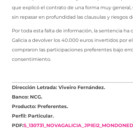
que explicó el contrato de una forma muy general, s
sin repasar en profundidad las clausulas y riesgos d
Por toda esta falta de información, la sentencia h
Galicia a devolver los 40.000 euros invertidos por 
compraron las participaciones preferentes bajo error
consentimiento.
Dirección Letrada: Viveiro Fernández.
Banco: NCG.
Producto: Preferentes.
Perfil:
Particular.
PDF:
S_130731_NOVAGALICIA_JPIEI2_MONDONE