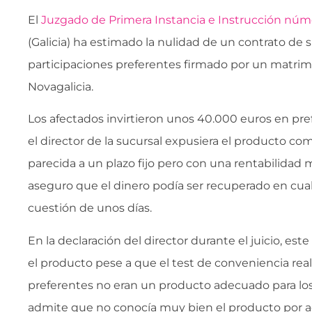
El
Juzgado de Primera Instancia e Instrucción n
(Galicia) ha estimado la nulidad de un contrato de 
participaciones preferentes firmado por un matrim
Novagalicia.
Los afectados invirtieron unos 40.000 euros en pr
el director de la sucursal expusiera el producto co
parecida a un plazo fijo pero con una rentabilidad 
aseguro que el dinero podía ser recuperado en c
cuestión de unos días.
En la declaración del director durante el juicio, est
el producto pese a que el test de conveniencia real
preferentes no eran un producto adecuado para los
admite que no conocía muy bien el producto por a