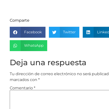
Comparte
Facebook
Twitter
Linked
WhatsApp
Deja una respuesta
Tu dirección de correo electrónico no será publicad
marcados con
*
Comentario
*