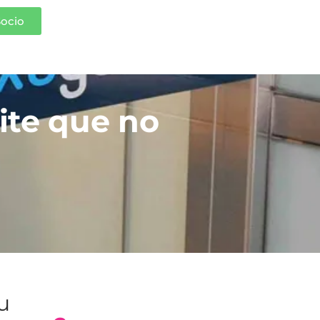
Socio
ite que no
tu