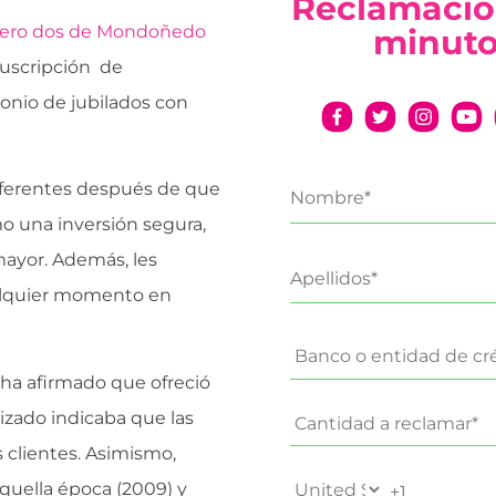
Reclamació
úmero dos de Mondoñedo
minut
suscripción de
onio de jubilados con
eferentes después de que
mo una inversión segura,
mayor. Además, les
ualquier momento en
e ha afirmado que ofreció
izado indicaba que las
 clientes. Asimismo,
quella época (2009) y