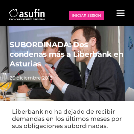
INICIAR SESIÓN
SUBORDINADA: Dos
condenas más a Liberbank en
Asturias
26 diciembre 2013
Liberbank no ha dejado de recibir
demandas en los últimos meses por
sus obligaciones subordinadas.