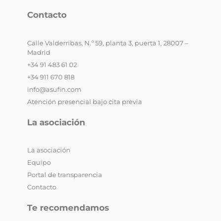
Contacto
Calle Valderribas, N.º 59, planta 3, puerta 1, 28007 –
Madrid
+34 91 483 61 02
+34 911 670 818
info@asufin.com
Atención presencial bajo cita previa
La asociación
La asociación
Equipo
Portal de transparencia
Contacto
Te recomendamos