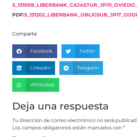
S_131008_LIBERBANK_CAJASTUR_JPI11_OVIED
PDF:
S_131202_LIBERBANK_OBLIGSUB_JPI7_GIJON_
Comparte
Facebook
Twitter
LinkedIn
Telegram
WhatsApp
Deja una respuesta
Tu dirección de correo electrónico no será publicad
Los campos obligatorios están marcados con
*