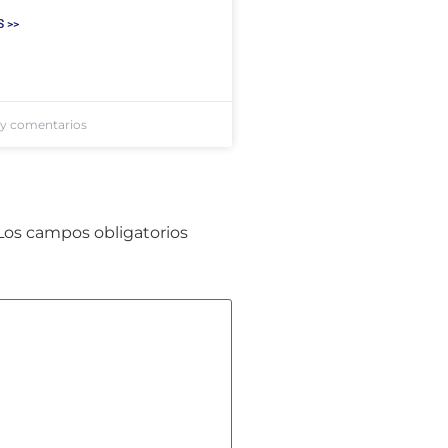
 >>
y comentarios
Los campos obligatorios