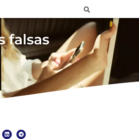
s falsas