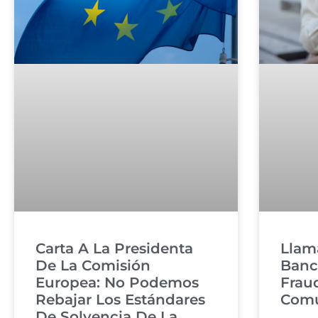
Carta A La Presidenta
Llam
De La Comisión
Banc
Europea: No Podemos
Frau
Rebajar Los Estándares
Com
De Solvencia De La