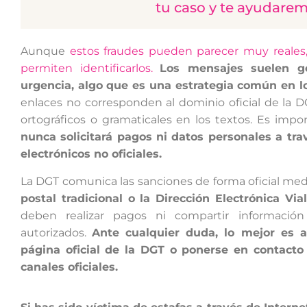
tu caso y te ayudare
Aunque
estos fraudes pueden parecer muy reales,
permiten identificarlos.
Los mensajes suelen g
urgencia, algo que es una estrategia común en lo
enlaces no corresponden al dominio oficial de la 
ortográficos o gramaticales en los textos. Es imp
nunca solicitará pagos ni datos personales a tr
electrónicos no oficiales.
La DGT comunica las sanciones de forma oficial med
postal tradicional o la Dirección Electrónica Via
deben realizar pagos ni compartir informació
autorizados.
Ante cualquier duda, lo mejor es 
página oficial de la DGT o ponerse en contacto 
canales oficiales.