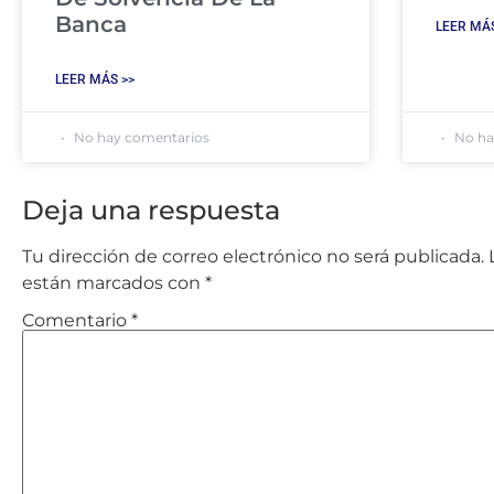
Banca
LEER MÁS
LEER MÁS >>
No hay comentarios
No ha
Deja una respuesta
Tu dirección de correo electrónico no será publicada.
están marcados con
*
Comentario
*