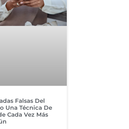
adas Falsas Del
o Una Técnica De
de Cada Vez Más
ún