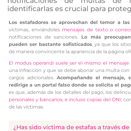
notificaciones de multas de
identificarlas es crucial para prote
Los estafadores se aprovechan del temor a las
víctimas, enviándoles
mensajes de texto o correos
notificaciones de sanciones.
Lo más preocupan
pueden ser bastante sofisticados
, ya que los sit
de manera convincente la apariencia de la página ofic
El modus operandi suele ser el mismo: el mensaje
una infracción y que se debe abonar una multa con 
cargos adicionales.
Acompañando el mensaje, s
redirige a un portal falso donde se solicita el pag
es que, además de los detalles del pago, los delin
personales y bancarios, e incluso copias del DNI
, co
de las víctimas.
¿Has sido víctima de estafas a través d