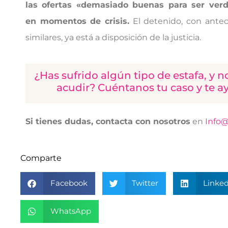
las ofertas «demasiado buenas para ser ver
en momentos de crisis.
El detenido, con ante
similares, ya está a disposición de la justicia.
¿Has sufrido algún tipo de estafa, y n
acudir? Cuéntanos tu caso y te 
Si tienes dudas, contacta con nosotros
en
Info@
Comparte
Facebook
Twitter
Linked
WhatsApp