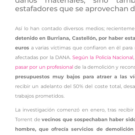
daños materiales, sino tam
estafadores que se aprovechan de
Así lo han contado diversos medios; recientem
detenido en Burriana, Castellón, por haber es
euros
a varias víctimas que confiaron en él para 
afectadas por la DANA.
Según la Policía Nacional,
pasar por un profesional
de la demolición y recon
presupuestos muy bajos para atraer a las ví
recibir un adelanto del 50% del coste total, desa
trabajos prometidos.
La investigación comenzó en enero, tras recibir
Torrent de
vecinos que sospechaban haber sido
hombre, que ofrecía servicios de demolición