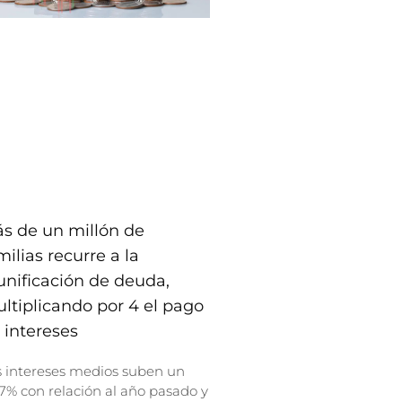
s de un millón de
milias recurre a la
unificación de deuda,
ltiplicando por 4 el pago
 intereses
s intereses medios suben un
7% con relación al año pasado y