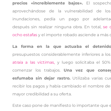
precios «increíblemente bajos».
El sospecho
aprovechándose de la vulnerabilidad de los
inundaciones, pedía un pago por adelanta
después sin realizar ninguna obra. En total,
se 
ocho estafas
y el importe robado asciende a más 
La forma en la que actuaba el detenido 
presupuestos considerablemente inferiores a los
atraía a las víctimas,
y luego solicitaba el 50
comenzar los trabajos.
Una vez que conseg
esfumaba sin dejar rastro.
Utilizaba varias cu
recibir los pagos y había cambiado el nombre de
mayor credibilidad a su oferta.
Este caso pone de manifiesto lo importante que 