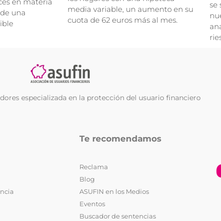
ces en materia
se 
media variable, un aumento en su
 de una
nue
cuota de 62 euros más al mes.
ible
ana
rie
ores especializada en la protección del usuario financiero
Te recomendamos
Reclama
Blog
encia
ASUFIN en los Medios
Eventos
Buscador de sentencias