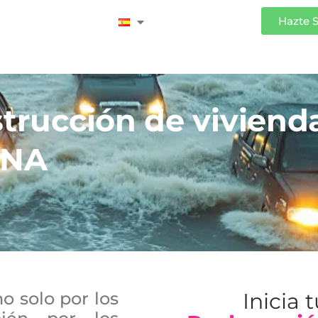
Iniciar Sesión
Hazte 
strucción de viviend
ANA
o solo por los
Inicia 