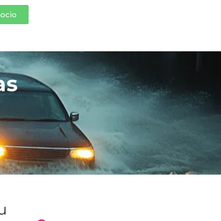
Socio
as
tu