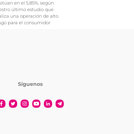
sitúan en el 5,85%, según
stro último estudio que
liza una operación de alto
sgo para el consumidor
Síguenos