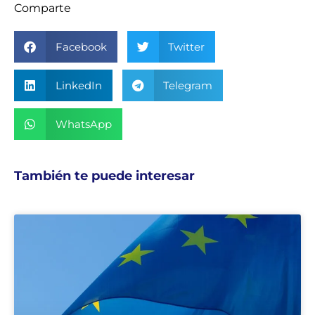
Comparte
Facebook
Twitter
LinkedIn
Telegram
WhatsApp
También te puede interesar