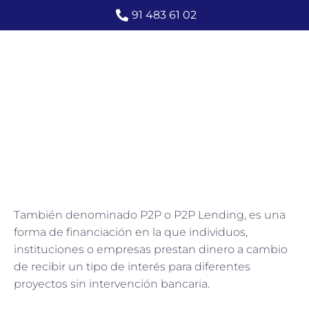
91 483 61 02
Crowdlending
30 octubre 2019
También denominado P2P o P2P Lending, es una
forma de financiación en la que individuos,
instituciones o empresas prestan dinero a cambio
de recibir un tipo de interés para diferentes
proyectos sin intervención bancaria.