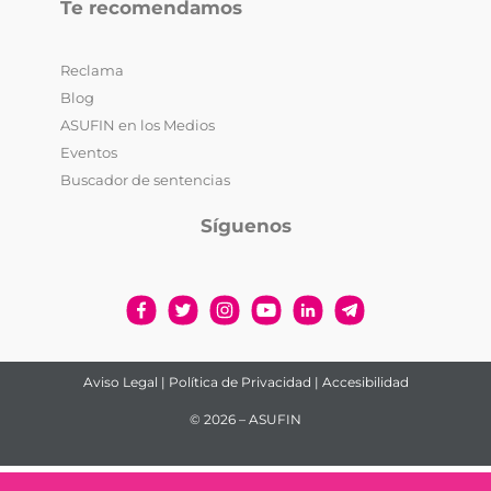
Te recomendamos
Reclama
Blog
ASUFIN en los Medios
Eventos
Buscador de sentencias
Síguenos
Aviso Legal
|
Política de Privacidad
|
Accesibilidad
© 2026 – ASUFIN