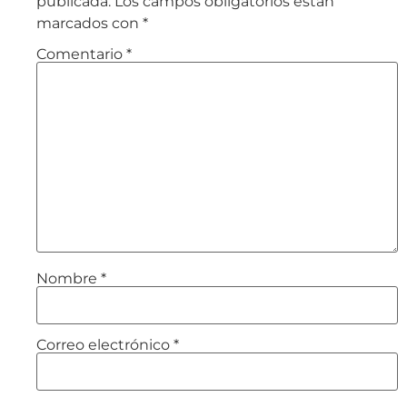
publicada.
Los campos obligatorios están
marcados con
*
Comentario
*
Nombre
*
Correo electrónico
*