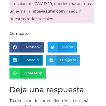
situación del COVID-19, puedes mandarnos
un e-mail a
info@asufin.com
y seguir
nuestras redes sociales.
Comparte
Facebook
Twitter
LinkedIn
Telegram
WhatsApp
Deja una respuesta
Tu dirección de correo electrónico no será