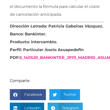
el documento la fórmula para calcular el coste
de cancelación anticipada.
Dirección Letrada: Patricia Gabeiras Vázquez.
Banco: Bankinter.
Producto: intercambio.
Perfil: Particular
/socio Asuapedefin
PDF:
S_140520_BANKINTER_JPI11_MADRID_ASUAP
Comparte
Facebook
Twitter
LinkedIn
Telegram