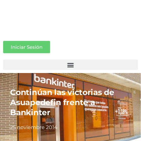
Iniciar Sesión
Continúan las victorias de
Asuapedefin frente a
Bankinter
25 noviembre 2014