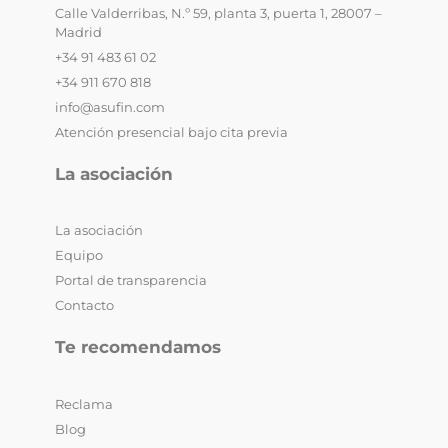
Calle Valderribas, N.º 59, planta 3, puerta 1, 28007 –
Madrid
+34 91 483 61 02
+34 911 670 818
info@asufin.com
Atención presencial bajo cita previa
La asociación
La asociación
Equipo
Portal de transparencia
Contacto
Te recomendamos
Reclama
Blog