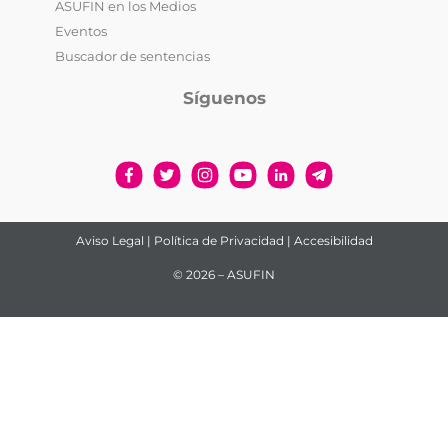
ASUFIN en los Medios
Eventos
Buscador de sentencias
Síguenos
Aviso Legal
|
Política de Privacidad
|
Accesibilidad
© 2026 – ASUFIN