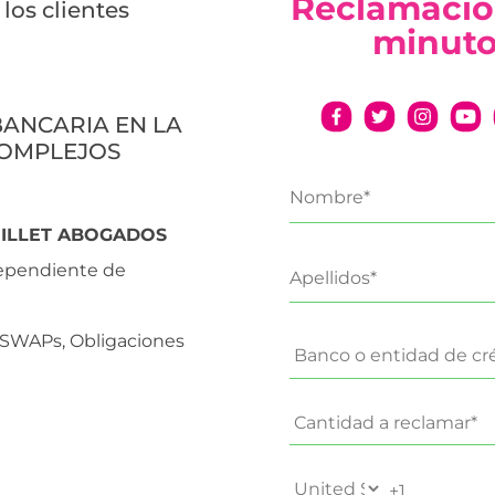
Reclamació
los clientes
minut
 BANCARIA EN LA
OMPLEJOS
 MILLET ABOGADOS
dependiente de
, SWAPs, Obligaciones