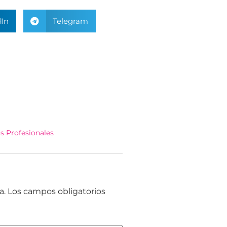
In
Telegram
os Profesionales
a.
Los campos obligatorios