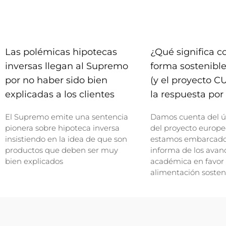
Las polémicas hipotecas
¿Qué significa 
inversas llegan al Supremo
forma sostenible
por no haber sido bien
(y el proyecto C
explicadas a los clientes
la respuesta por 
El Supremo emite una sentencia
Damos cuenta del ú
pionera sobre hipoteca inversa
del proyecto europe
insistiendo en la idea de que son
estamos embarcados
productos que deben ser muy
informa de los avan
bien explicados
académica en favor
alimentación sosten