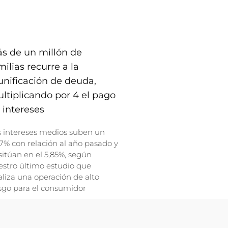
s de un millón de
milias recurre a la
unificación de deuda,
ltiplicando por 4 el pago
 intereses
s intereses medios suben un
7% con relación al año pasado y
sitúan en el 5,85%, según
stro último estudio que
liza una operación de alto
sgo para el consumidor