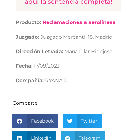
aquí la sentencia completa!
Producto:
Reclamaciones a aerolíneas
Juzgado:
Juzgado Mercantil 18, Madrid
Dirección Letrada:
María Pilar Hinojosa
Fecha:
17/09/2023
Compañía:
RYANAIR
Comparte
Facebook
Twitter
LinkedIn
Telegram