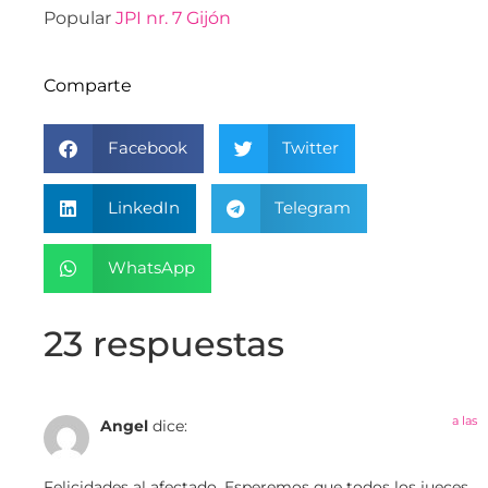
Popular
JPI nr. 7 Gijón
Comparte
Facebook
Twitter
LinkedIn
Telegram
WhatsApp
23 respuestas
a las
Angel
dice:
Felicidades al afectado. Esperemos que todos los jueces