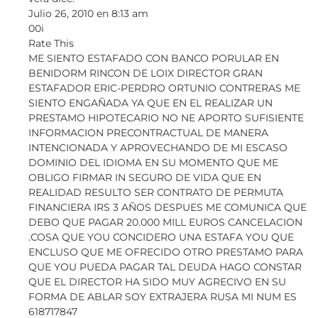
Julio 26, 2010 en 8:13 am
00i
Rate This
ME SIENTO ESTAFADO CON BANCO PORULAR EN
BENIDORM RINCON DE LOIX DIRECTOR GRAN
ESTAFADOR ERIC-PERDRO ORTUNIO CONTRERAS ME
SIENTO ENGAÑADA YA QUE EN EL REALIZAR UN
PRESTAMO HIPOTECARIO NO NE APORTO SUFISIENTE
INFORMACION PRECONTRACTUAL DE MANERA
INTENCIONADA Y APROVECHANDO DE MI ESCASO
DOMINIO DEL IDIOMA EN SU MOMENTO QUE ME
OBLIGO FIRMAR IN SEGURO DE VIDA QUE EN
REALIDAD RESULTO SER CONTRATO DE PERMUTA
FINANCIERA IRS 3 AÑOS DESPUES ME COMUNICA QUE
DEBO QUE PAGAR 20.000 MILL EUROS CANCELACION
.COSA QUE YOU CONCIDERO UNA ESTAFA YOU QUE
ENCLUSO QUE ME OFRECIDO OTRO PRESTAMO PARA
QUE YOU PUEDA PAGAR TAL DEUDA HAGO CONSTAR
QUE EL DIRECTOR HA SIDO MUY AGRECIVO EN SU
FORMA DE ABLAR SOY EXTRAJERA RUSA MI NUM ES
618717847