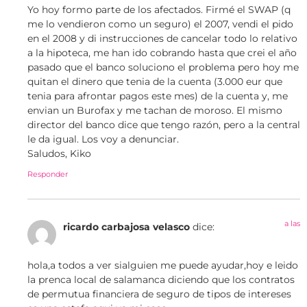
Yo hoy formo parte de los afectados. Firmé el SWAP (q
me lo vendieron como un seguro) el 2007, vendi el pido
en el 2008 y di instrucciones de cancelar todo lo relativo
a la hipoteca, me han ido cobrando hasta que crei el año
pasado que el banco soluciono el problema pero hoy me
quitan el dinero que tenia de la cuenta (3.000 eur que
tenia para afrontar pagos este mes) de la cuenta y, me
envian un Burofax y me tachan de moroso. El mismo
director del banco dice que tengo razón, pero a la central
le da igual. Los voy a denunciar.
Saludos, Kiko
Responder
a las
ricardo carbajosa velasco
dice:
hola,a todos a ver sialguien me puede ayudar,hoy e leido
la prenca local de salamanca diciendo que los contratos
de permutua financiera de seguro de tipos de intereses