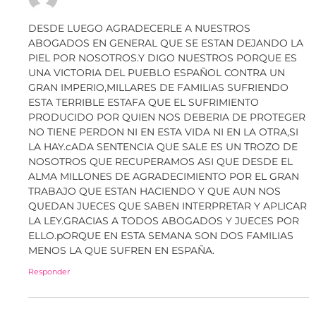
DESDE LUEGO AGRADECERLE A NUESTROS
ABOGADOS EN GENERAL QUE SE ESTAN DEJANDO LA
PIEL POR NOSOTROS.Y DIGO NUESTROS PORQUE ES
UNA VICTORIA DEL PUEBLO ESPAÑOL CONTRA UN
GRAN IMPERIO,MILLARES DE FAMILIAS SUFRIENDO
ESTA TERRIBLE ESTAFA QUE EL SUFRIMIENTO
PRODUCIDO POR QUIEN NOS DEBERIA DE PROTEGER
NO TIENE PERDON NI EN ESTA VIDA NI EN LA OTRA,SI
LA HAY.cADA SENTENCIA QUE SALE ES UN TROZO DE
NOSOTROS QUE RECUPERAMOS ASI QUE DESDE EL
ALMA MILLONES DE AGRADECIMIENTO POR EL GRAN
TRABAJO QUE ESTAN HACIENDO Y QUE AUN NOS
QUEDAN JUECES QUE SABEN INTERPRETAR Y APLICAR
LA LEY.GRACIAS A TODOS ABOGADOS Y JUECES POR
ELLO.pORQUE EN ESTA SEMANA SON DOS FAMILIAS
MENOS LA QUE SUFREN EN ESPAÑA.
Responder