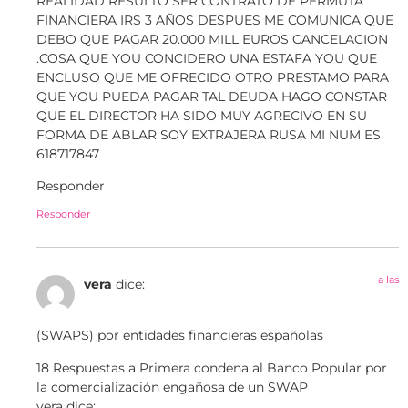
REALIDAD RESULTO SER CONTRATO DE PERMUTA
FINANCIERA IRS 3 AÑOS DESPUES ME COMUNICA QUE
DEBO QUE PAGAR 20.000 MILL EUROS CANCELACION
.COSA QUE YOU CONCIDERO UNA ESTAFA YOU QUE
ENCLUSO QUE ME OFRECIDO OTRO PRESTAMO PARA
QUE YOU PUEDA PAGAR TAL DEUDA HAGO CONSTAR
QUE EL DIRECTOR HA SIDO MUY AGRECIVO EN SU
FORMA DE ABLAR SOY EXTRAJERA RUSA MI NUM ES
618717847
Responder
Responder
a las
vera
dice:
(SWAPS) por entidades financieras españolas
18 Respuestas a Primera condena al Banco Popular por
la comercialización engañosa de un SWAP
vera dice: