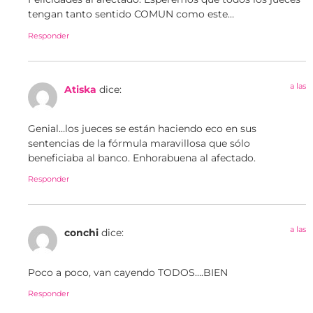
tengan tanto sentido COMUN como este…
Responder
a las
Atiska
dice:
Genial…los jueces se están haciendo eco en sus
sentencias de la fórmula maravillosa que sólo
beneficiaba al banco. Enhorabuena al afectado.
Responder
a las
conchi
dice:
Poco a poco, van cayendo TODOS….BIEN
Responder