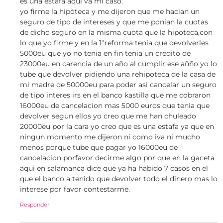
es una estafa aqui va mi caso.
yo firme la hipòteca y me dijeron que me hacian un
seguro de tipo de intereses y que me ponian la cuotas
de dicho seguro en la misma cuota que la hipoteca,con
lo que yo firme y en la 1ªreforma tenia que devolverles
5000eu que yo no tenia en fin tenia un credito de
23000eu en carencia de un año al cumplir ese añño yo lo
tube que devolver pidiendo una rehipoteca de la casa de
mi madre de 50000eu para poder asi cancelar un seguro
de tipo interes irs en el banco kastilla que me cobraron
16000eu de cancelacion mas 5000 euros que tenia que
devolver segun ellos yo creo que me han chuleado
20000eu por la cara yo creo que es una estafa ya que en
ningun momento me dijeron ni como iva ni mucho
menos porque tube que pagar yo 16000eu de
cancelacion porfavor decirme algo por que en la gaceta
aqui en salamanca dice que ya ha habido 7 casos en el
que el banco a tenido que devolver todo el dinero mas lo
interese por favor contestarme.
Responder