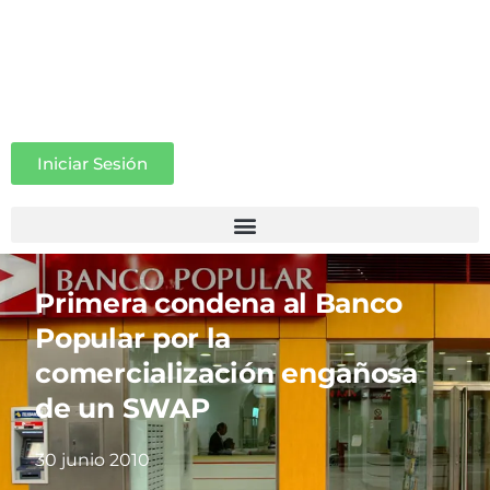
Iniciar Sesión
Primera condena al Banco
Popular por la
comercialización engañosa
de un SWAP
30 junio 2010