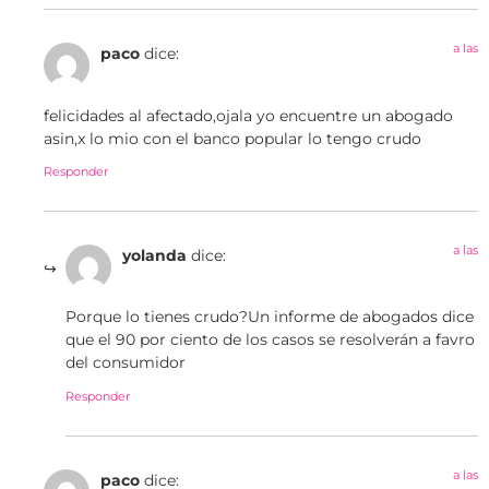
a las
paco
dice:
felicidades al afectado,ojala yo encuentre un abogado
asin,x lo mio con el banco popular lo tengo crudo
Responder
a las
yolanda
dice:
Porque lo tienes crudo?Un informe de abogados dice
que el 90 por ciento de los casos se resolverán a favro
del consumidor
Responder
a las
paco
dice: