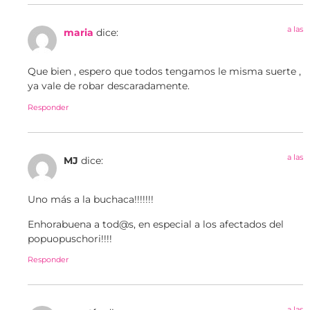
a las
maria
dice:
Que bien , espero que todos tengamos le misma suerte ,
ya vale de robar descaradamente.
Responder
a las
MJ
dice:
Uno más a la buchaca!!!!!!!
Enhorabuena a tod@s, en especial a los afectados del
popuopuschori!!!!
Responder
a las