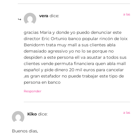
a las
vera
dice:
gracias Maria y donde yo puedo denunciar este
director Eric Ortunio banco popular rincón de loix
Benidorm trata muy mall a sus clientes abla
demasiado agressivo yo no lo se porque no
despiden a este persona ell va asustar a todos sus
clientes vende permuta financiera quen abla mall
español y pide dinero 20 mil euros para cancelar
,es gran estafador no puede trabajar este tipo de
persona en banco
Responder
a las
Kiko
dice:
Buenos dias,