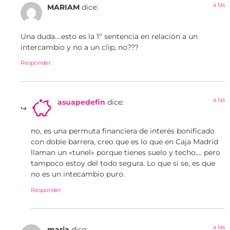
a las
MARIAM
dice:
Una duda….esto es la 1º sentencia en relación a un
intercambio y no a un clip, no???
Responder
a las
asuapedefin
dice:
no, es una permuta financiera de interés bonificado
con doble barrera, creo que es lo que en Caja Madrid
llaman un «tunel» porque tienes suelo y techo…. pero
tampoco estoy del todo segura. Lo que si se, es que
no es un intecambio puro.
Responder
a las
maria
dice: