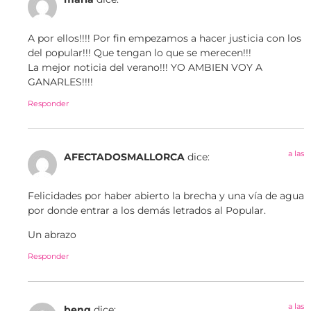
A por ellos!!!! Por fin empezamos a hacer justicia con los
del popular!!! Que tengan lo que se merecen!!!
La mejor noticia del verano!!! YO AMBIEN VOY A
GANARLES!!!!
Responder
a las
AFECTADOSMALLORCA
dice:
Felicidades por haber abierto la brecha y una vía de agua
por donde entrar a los demás letrados al Popular.
Un abrazo
Responder
a las
beng
dice: