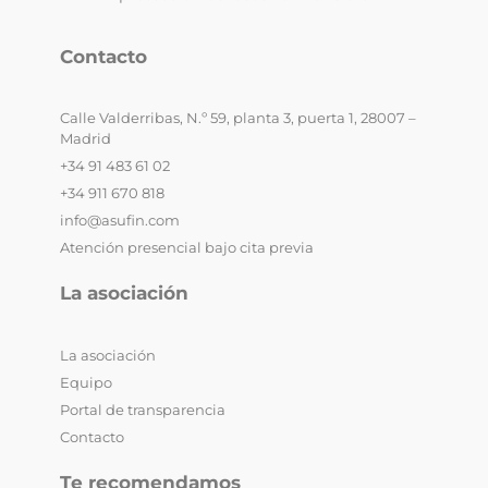
Contacto
Calle Valderribas, N.º 59, planta 3, puerta 1, 28007 –
Madrid
+34 91 483 61 02
+34 911 670 818
info@asufin.com
Atención presencial bajo cita previa
La asociación
La asociación
Equipo
Portal de transparencia
Contacto
Te recomendamos