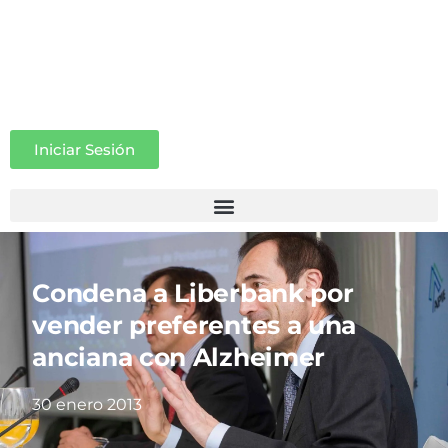
Iniciar Sesión
Condena a Liberbank por
vender preferentes a una
anciana con Alzheimer
30 enero 2013