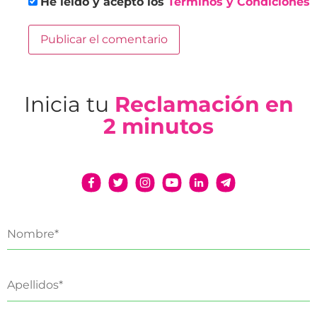
He leído y acepto los
Términos y Condiciones
Inicia tu
Reclamación en
2 minutos