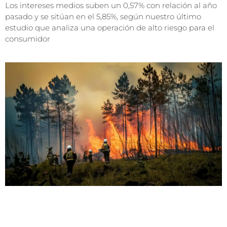
Los intereses medios suben un 0,57% con relación al año
pasado y se sitúan en el 5,85%, según nuestro último
estudio que analiza una operación de alto riesgo para el
consumidor