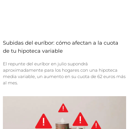
Subidas del euríbor: cómo afectan a la cuota
de tu hipoteca variable
El repunte del euríbor en julio supondrá
aproximadamente para los hogares con una hipoteca
media variable, un aumento en su cuota de 62 euros más
al mes.