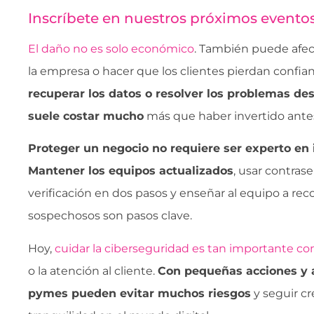
Inscríbete en nuestros próximos evento
El daño no es solo económico
. También puede afect
la empresa o hacer que los clientes pierdan confia
recuperar los datos o resolver los problemas d
suele costar mucho
más que haber invertido ante
Proteger un negocio no requiere ser experto en 
Mantener los equipos actualizados
, usar contrase
verificación en dos pasos y enseñar al equipo a re
sospechosos son pasos clave.
Hoy,
cuidar la ciberseguridad es tan importante co
o la atención al cliente.
Con pequeñas acciones y a
pymes pueden evitar muchos riesgos
y seguir c