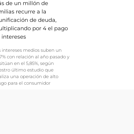
s de un millón de
milias recurre a la
unificación de deuda,
ltiplicando por 4 el pago
 intereses
s intereses medios suben un
7% con relación al año pasado y
sitúan en el 5,85%, según
stro último estudio que
liza una operación de alto
sgo para el consumidor