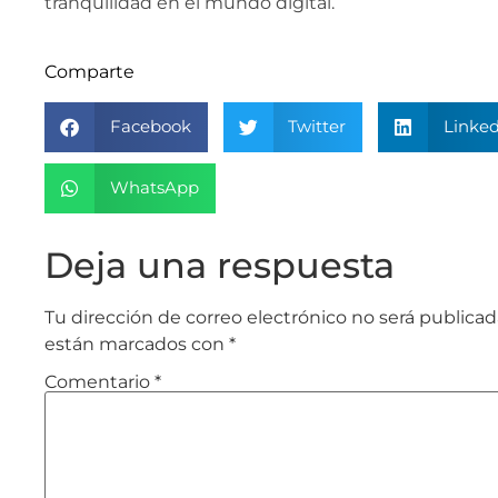
tranquilidad en el mundo digital.
Comparte
Facebook
Twitter
Linked
WhatsApp
Deja una respuesta
Tu dirección de correo electrónico no será publicad
están marcados con
*
Comentario
*