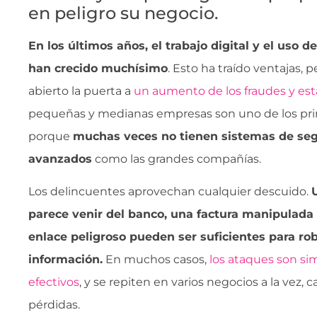
en peligro su negocio.
En los últimos años, el trabajo digital y el uso 
han crecido muchísimo
. Esto ha traído ventajas,
abierto la puerta a
un aumento de los fraudes y esta
pequeñas y medianas empresas son uno de los prin
porque
muchas veces no tienen sistemas de seg
avanzados
como las grandes compañías.
Los delincuentes aprovechan cualquier descuido.
parece venir del banco, una factura manipulada
enlace peligroso pueden ser suficientes para rob
información.
En muchos casos,
los ataques son s
efectivos
, y se repiten en varios negocios a la vez,
pérdidas.