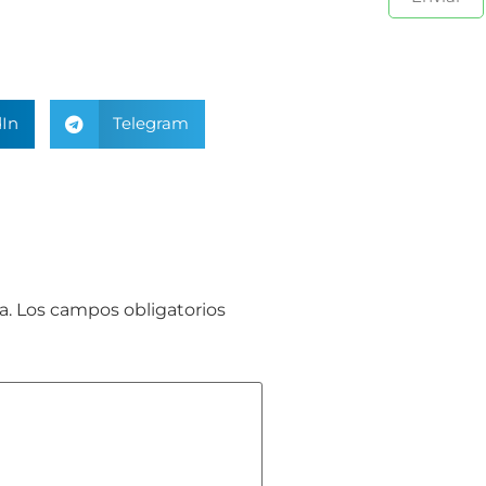
In
Telegram
a.
Los campos obligatorios