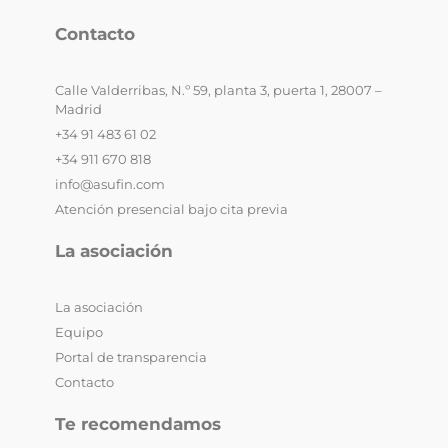
Contacto
Calle Valderribas, N.º 59, planta 3, puerta 1, 28007 –
Madrid
+34 91 483 61 02
+34 911 670 818
info@asufin.com
Atención presencial bajo cita previa
La asociación
La asociación
Equipo
Portal de transparencia
Contacto
Te recomendamos