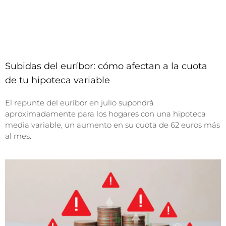
Subidas del euríbor: cómo afectan a la cuota
de tu hipoteca variable
El repunte del euríbor en julio supondrá
aproximadamente para los hogares con una hipoteca
media variable, un aumento en su cuota de 62 euros más
al mes.