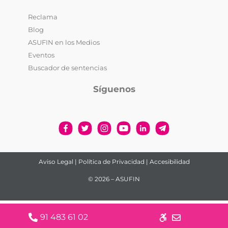
Reclama
Blog
ASUFIN en los Medios
Eventos
Buscador de sentencias
Síguenos
Aviso Legal
|
Política de Privacidad
|
Accesibilidad
© 2026 – ASUFIN
91 483 61 02