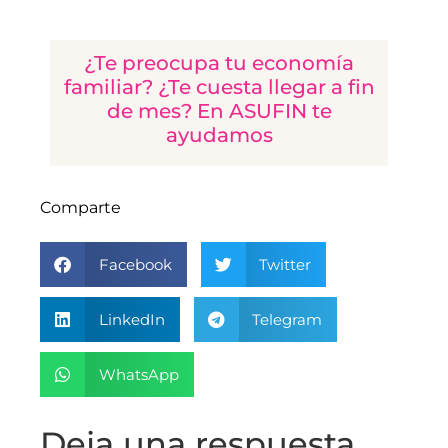
¿Te preocupa tu economía
familiar? ¿Te cuesta llegar a fin
de mes? En ASUFIN te
ayudamos
Comparte
Facebook
Twitter
LinkedIn
Telegram
WhatsApp
Deja una respuesta