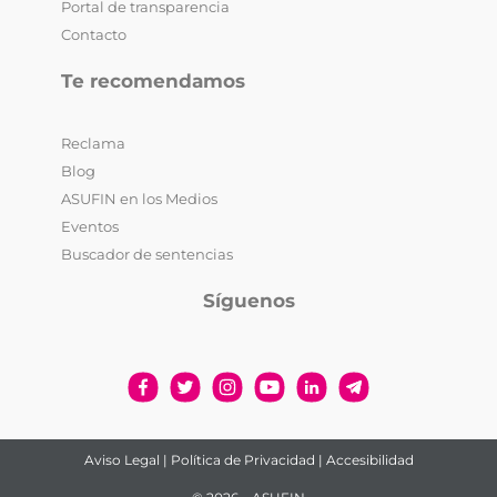
Portal de transparencia
Contacto
Te recomendamos
Reclama
Blog
ASUFIN en los Medios
Eventos
Buscador de sentencias
Síguenos
Aviso Legal
|
Política de Privacidad
|
Accesibilidad