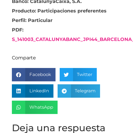
Banco: CatalunyaCaixa, S.A.
Producto: Participaciones preferentes
Perfil: Particular
PDF:
S_141003_CATALUNYABANC_JPI44_BARCELONA_
Comparte
Facebook
Twitter
LinkedIn
Telegram
WhatsApp
Deja una respuesta