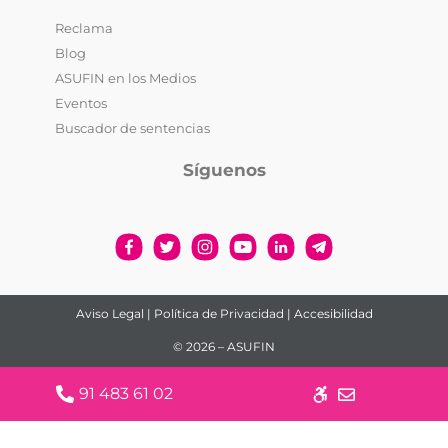
Reclama
Blog
ASUFIN en los Medios
Eventos
Buscador de sentencias
Síguenos
Aviso Legal
|
Política de Privacidad
|
Accesibilidad
© 2026 – ASUFIN
91 483 61 02