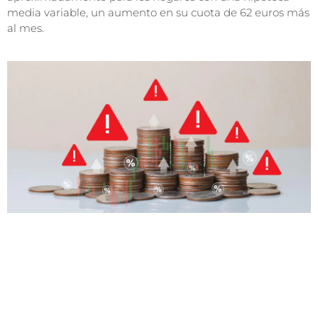
media variable, un aumento en su cuota de 62 euros más
al mes.