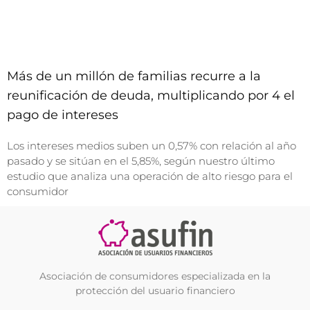
Más de un millón de familias recurre a la
reunificación de deuda, multiplicando por 4 el
pago de intereses
Los intereses medios suben un 0,57% con relación al año
pasado y se sitúan en el 5,85%, según nuestro último
estudio que analiza una operación de alto riesgo para el
consumidor
Asociación de consumidores especializada en la
protección del usuario financiero