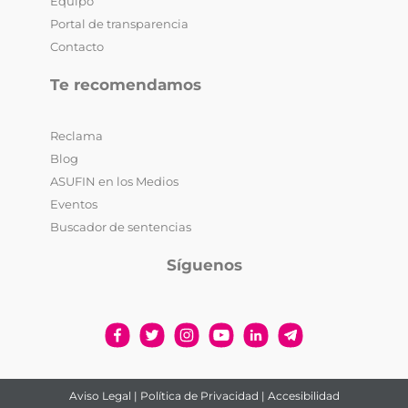
Equipo
Portal de transparencia
Contacto
Te recomendamos
Reclama
Blog
ASUFIN en los Medios
Eventos
Buscador de sentencias
Síguenos
Aviso Legal
|
Política de Privacidad
|
Accesibilidad