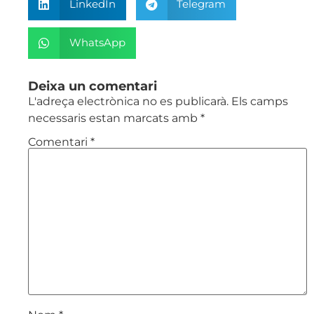
LinkedIn
Telegram
WhatsApp
Deixa un comentari
L'adreça electrònica no es publicarà.
Els camps
necessaris estan marcats amb
*
Comentari
*