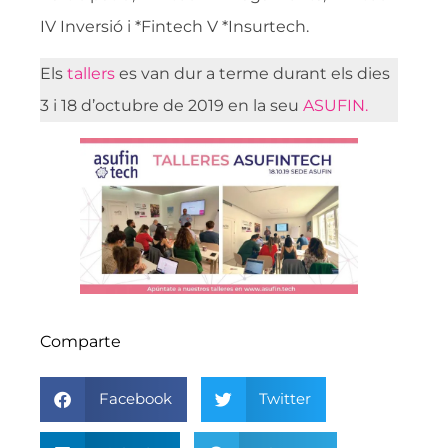
IV Inversió i *Fintech V *Insurtech.
Els
tallers
es van dur a terme durant els dies
3 i 18 d’octubre de 2019 en la seu
ASUFIN.
Comparte
Facebook
Twitter