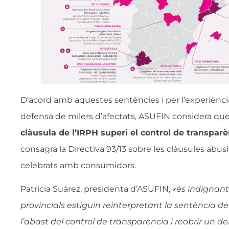
D’acord amb aquestes sentències i per l’experiènc
defensa de milers d’afectats, ASUFIN considera qu
clàusula de l’IRPH superi el control de transparè
consagra la Directiva 93/13 sobre les clàusules abus
celebrats amb consumidors.
Patricia Suárez, presidenta d’ASUFIN,
«és indignant
provincials estiguin reinterpretant la sentència del
l’abast del control de transparència i reobrir un d