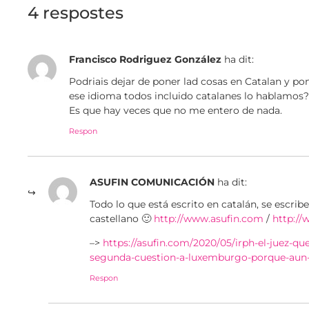
4 respostes
Francisco Rodriguez González
ha dit:
Podriais dejar de poner lad cosas en Catalan y po
ese idioma todos incluido catalanes lo hablamos?
Es que hay veces que no me entero de nada.
Respon
ASUFIN COMUNICACIÓN
ha dit:
Todo lo que está escrito en catalán, se escri
castellano 🙂
http://www.asufin.com
/
http://
–>
https://asufin.com/2020/05/irph-el-juez-que
segunda-cuestion-a-luxemburgo-porque-aun
Respon