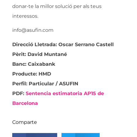
donar-te la millor solució per als teus
interessos.
info@asufin.com
Direcció Lletrada: Oscar Serrano Castell
Pèrit: David Muntané
Banc: Caixabank
Producte: HMD
Perfil: Particular / ASUFIN
PDF:
Sentencia estimatoria AP15 de
Barcelona
Comparte