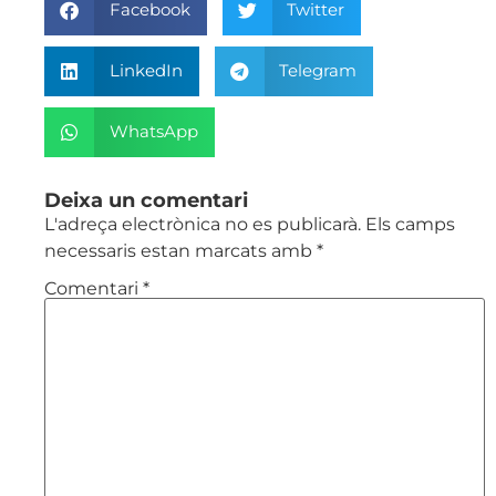
Facebook
Twitter
LinkedIn
Telegram
WhatsApp
Deixa un comentari
L'adreça electrònica no es publicarà.
Els camps
necessaris estan marcats amb
*
Comentari
*