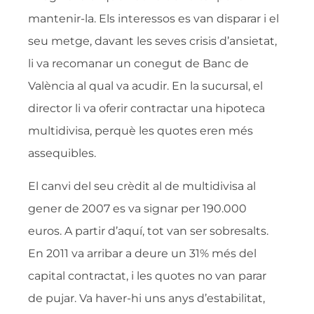
mantenir-la. Els interessos es van disparar i el
seu metge, davant les seves crisis d’ansietat,
li va recomanar un conegut de Banc de
València al qual va acudir. En la sucursal, el
director li va oferir contractar una hipoteca
multidivisa, perquè les quotes eren més
assequibles.
El canvi del seu crèdit al de multidivisa al
gener de 2007 es va signar per 190.000
euros. A partir d’aquí, tot van ser sobresalts.
En 2011 va arribar a deure un 31% més del
capital contractat, i les quotes no van parar
de pujar. Va haver-hi uns anys d’estabilitat,