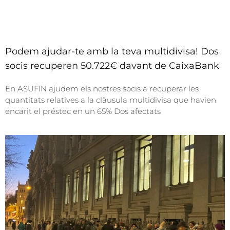
Podem ajudar-te amb la teva multidivisa! Dos
socis recuperen 50.722€ davant de CaixaBank
En ASUFIN ajudem els nostres socis a recuperar les
quantitats relatives a la clàusula multidivisa que havien
encarit el préstec en un 65% Dos afectats