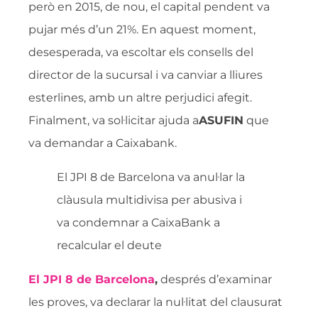
però en 2015, de nou, el capital pendent va
pujar més d’un 21%. En aquest moment,
desesperada, va escoltar els consells del
director de la sucursal i va canviar a lliures
esterlines, amb un altre perjudici afegit.
Finalment, va sol·licitar ajuda a
ASUFIN
que
va demandar a Caixabank.
El JPI 8 de Barcelona va anul·lar la
clàusula multidivisa per abusiva i
va condemnar a CaixaBank a
recalcular el deute
El JPI 8 de Barcelona
,
després d’examinar
les proves, va declarar la nul·litat del clausurat