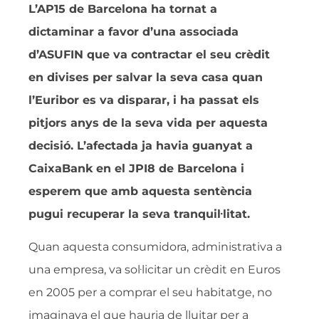
L’AP15 de Barcelona ha tornat a
dictaminar a favor d’una associada
d’ASUFIN que va contractar el seu crèdit
en divises per salvar la seva casa quan
l’Euribor es va disparar, i ha passat els
pitjors anys de la seva vida per aquesta
decisió. L’afectada ja havia guanyat a
CaixaBank en el JPI8 de Barcelona i
esperem que amb aquesta sentència
pugui recuperar la seva tranquil·litat.
Quan aquesta consumidora, administrativa a
una empresa, va sol·licitar un crèdit en Euros
en 2005 per a comprar el seu habitatge, no
imaginava el que hauria de lluitar per a