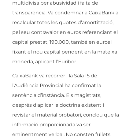
multidivisa per abusividad i falta de
transparència. Va condemnar a CaixaBank a
recalcular totes les quotes d’amortització,
pel seu contravalor en euros referenciant el
capital prestat, 190.000, també en euros i
fixant el nou capital pendent en la mateixa
moneda, aplicant l’Euribor.
CaixaBank va recórrer i la Sala 15 de
l’Audiència Provincial ha confirmat la
sentència d’instància. Els magistrats,
després d’aplicar la doctrina existent i
revistar el material probatori, conclou que la
informació proporcionada va ser
eminentment verbal. No consten fullets,