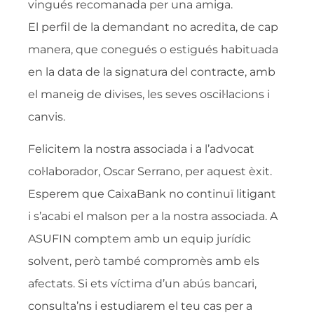
vingués recomanada per una amiga.
El perfil de la demandant no acredita, de cap
manera, que conegués o estigués habituada
en la data de la signatura del contracte, amb
el maneig de divises, les seves oscil·lacions i
canvis.
Felicitem la nostra associada i a l’advocat
col·laborador, Oscar Serrano, per aquest èxit.
Esperem que CaixaBank no continuï litigant
i s’acabi el malson per a la nostra associada. A
ASUFIN comptem amb un equip jurídic
solvent, però també compromès amb els
afectats. Si ets víctima d’un abús bancari,
consulta’ns i estudiarem el teu cas per a