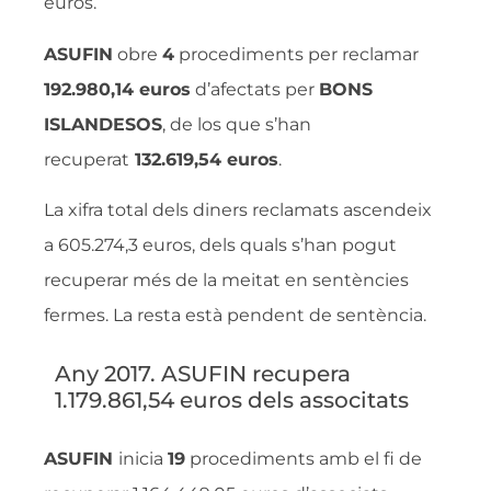
euros.
ASUFIN
obre
4
procediments per reclamar
192.980,14 euros
d’afectats per
BONS
ISLANDESOS
, de los que s’han
recuperat
132.619,54 euros
.
La xifra total dels diners reclamats ascendeix
a 605.274,3 euros, dels quals s’han pogut
recuperar més de la meitat en sentències
fermes. La resta està pendent de sentència.
Any 2017. ASUFIN recupera
1.179.861,54 euros dels associtats
ASUFIN
inicia
19
procediments amb el fi de