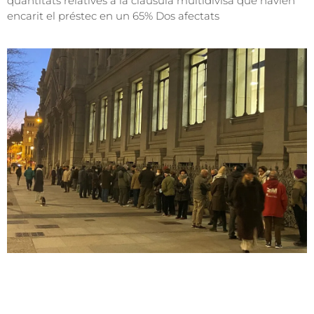
quantitats relatives a la clàusula multidivisa que havien
encarit el préstec en un 65% Dos afectats