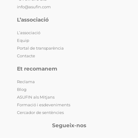
info@asufin.com
L’associació
L’associació
Equip
Portal de transparència
Contacte
Et recomanem
Reclama
Blog
ASUFIN als Mitjans
Formació i esdeveniments
Cercador de sentències
Segueix-nos