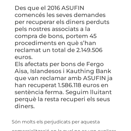
Des que el 2016 ASUFIN
comencés les seves demandes
per recuperar els diners perduts
pels nostres associats a la
compra de bons, portem 45
procediments en què s’han
reclamat un total de 2.149.506
euros.
Els afectats per bons de Fergo
Aisa, Islandesos i Kauthing Bank
que van reclamar amb ASUFIN ja
han recuperat 1.586.118 euros en
sentència ferma. Seguim lluitant
perquè la resta recuperi els seus
diners.
Són molts els perjudicats per aquesta