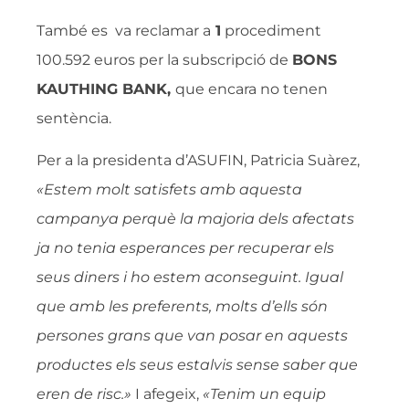
També es va reclamar a
1
procediment
100.592 euros per la subscripció de
BONS
KAUTHING BANK,
que encara no tenen
sentència.
Per a la presidenta d’ASUFIN, Patricia Suàrez,
«Estem molt satisfets amb aquesta
campanya perquè la majoria dels afectats
ja no tenia esperances per recuperar els
seus diners i ho estem aconseguint. Igual
que amb les preferents, molts d’ells són
persones grans que van posar en aquests
productes els seus estalvis sense saber que
eren de risc.»
I afegeix,
«Tenim un equip