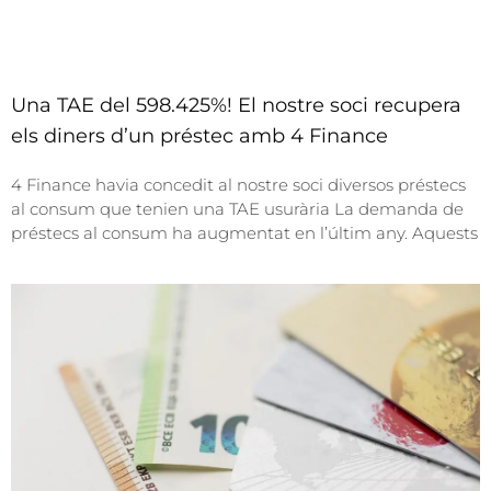
Una TAE del 598.425%! El nostre soci recupera
els diners d’un préstec amb 4 Finance
4 Finance havia concedit al nostre soci diversos préstecs
al consum que tenien una TAE usurària La demanda de
préstecs al consum ha augmentat en l’últim any. Aquests