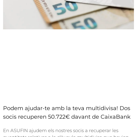
Podem ajudar-te amb la teva multidivisa! Dos
socis recuperen 50.722€ davant de CaixaBank
En ASUFIN ajudem els nostres socis a recuperar les