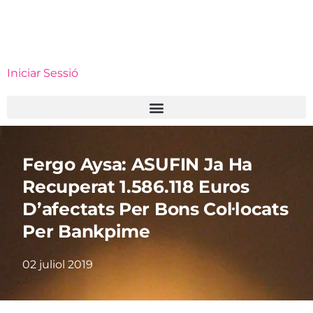
Iniciar Sessió
Fergo Aysa: ASUFIN Ja Ha
Recuperat 1.586.118 Euros
D’afectats Per Bons Col·locats
Per Bankpime
02 juliol 2019