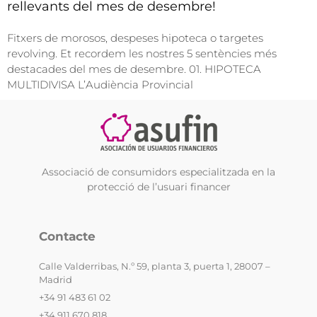
rellevants del mes de desembre!
Fitxers de morosos, despeses hipoteca o targetes
revolving. Et recordem les nostres 5 sentències més
destacades del mes de desembre. 01. HIPOTECA
MULTIDIVISA L’Audiència Provincial
Associació de consumidors especialitzada en la
protecció de l’usuari financer
Contacte
Calle Valderribas, N.º 59, planta 3, puerta 1, 28007 –
Madrid
+34 91 483 61 02
+34 911 670 818