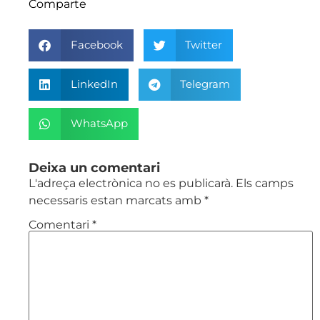
Comparte
Facebook
Twitter
LinkedIn
Telegram
WhatsApp
Deixa un comentari
L'adreça electrònica no es publicarà.
Els camps
necessaris estan marcats amb
*
Comentari
*