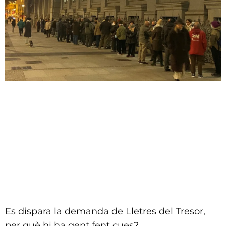
Es dispara la demanda de Lletres del Tresor,
per què hi ha gent fent cues?