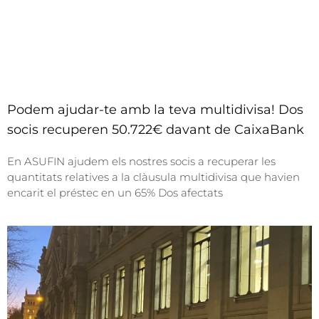
Podem ajudar-te amb la teva multidivisa! Dos
socis recuperen 50.722€ davant de CaixaBank
En ASUFIN ajudem els nostres socis a recuperar les
quantitats relatives a la clàusula multidivisa que havien
encarit el préstec en un 65% Dos afectats