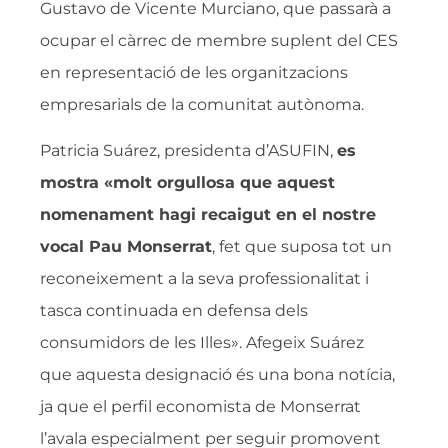
Gustavo de Vicente Murciano, que passarà a
ocupar el càrrec de membre suplent del CES
en representació de les organitzacions
empresarials de la comunitat autònoma.
Patricia Suárez, presidenta d’ASUFIN,
es
mostra «molt orgullosa que aquest
nomenament hagi recaigut en el nostre
vocal Pau Monserrat
, fet que suposa tot un
reconeixement a la seva professionalitat i
tasca continuada en defensa dels
consumidors de les Illes». Afegeix Suárez
que aquesta designació és una bona notícia,
ja que el perfil economista de Monserrat
l’avala especialment per seguir promovent