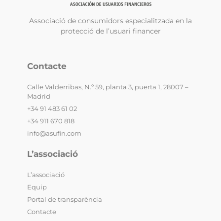
Associació de consumidors especialitzada en la
protecció de l’usuari financer
Contacte
Calle Valderribas, N.º 59, planta 3, puerta 1, 28007 –
Madrid
+34 91 483 61 02
+34 911 670 818
info@asufin.com
L’associació
L’associació
Equip
Portal de transparència
Contacte