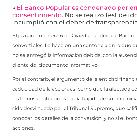
»
El Banco Popular es condenado por err
consentimiento.
No se realizó test de id
incumplió con el deber de transparenci
El juzgado número 6 de Oviedo condena al Banco 
convertibles. Lo hace en una sentencia en la que
no se entregó la información debida, con la ausenci
clienta del documento informativo.
Por el contrario, el argumento de la entidad financi
caducidad de la acción, así como que la afectada co
los bonos contratados había bajado de su cifra inic
sido desvirtuado por el Tribunal Supremo, que cali
conocer los detalles de la conversión, y no si el bon
acciones.