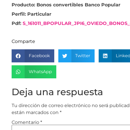
Producto: Bonos convertibles Banco Popular
Perfil: Particular
Pdf:
S_161011_BPOPULAR_JPI6_OVIEDO_BONOS
Comparte
Facebook
Twitter
Linked
WhatsApp
Deja una respuesta
Tu dirección de correo electrónico no será publicad
están marcados con
*
Comentario
*