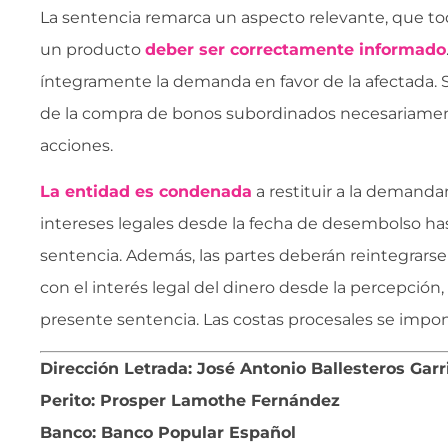
La sentencia remarca un aspecto relevante, que t
un producto
deber ser correctamente informado
íntegramente la demanda en favor de la afectada. S
de la compra de bonos subordinados necesariamen
acciones.
La entidad es condenada
a restituir a la demanda
intereses legales desde la fecha de desembolso ha
sentencia. Además, las partes deberán reintegrarse 
con el interés legal del dinero desde la percepción
presente sentencia. Las costas procesales se impo
Dirección Letrada: José Antonio Ballesteros Garr
Perito: Prosper Lamothe Fernández
Banco: Banco Popular Español