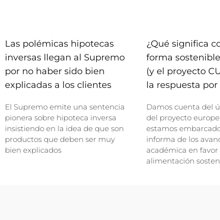
Las polémicas hipotecas
¿Qué significa 
inversas llegan al Supremo
forma sostenible
por no haber sido bien
(y el proyecto C
explicadas a los clientes
la respuesta por 
El Supremo emite una sentencia
Damos cuenta del ú
pionera sobre hipoteca inversa
del proyecto europe
insistiendo en la idea de que son
estamos embarcados
productos que deben ser muy
informa de los avan
bien explicados
académica en favor
alimentación sosten