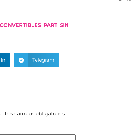
_CONVERTIBLES_PART_SIN
In
Telegram
a.
Los campos obligatorios