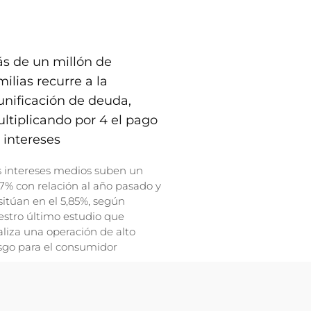
s de un millón de
milias recurre a la
unificación de deuda,
ltiplicando por 4 el pago
 intereses
s intereses medios suben un
7% con relación al año pasado y
sitúan en el 5,85%, según
stro último estudio que
liza una operación de alto
sgo para el consumidor