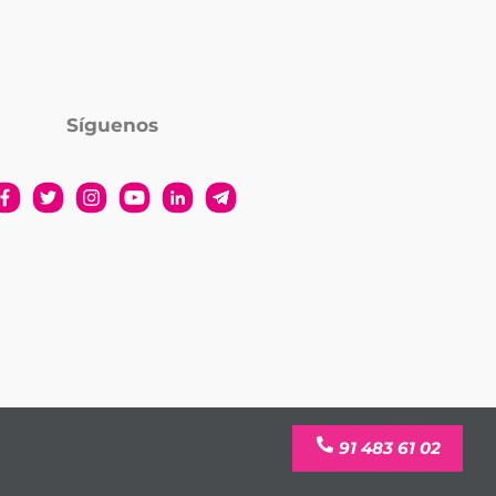
Síguenos
91 483 61 02