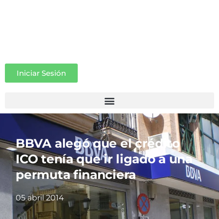
Iniciar Sesión
BBVA alegó que el crédito
ICO tenía que ir ligado a una
permuta financiera
05 abril 2014