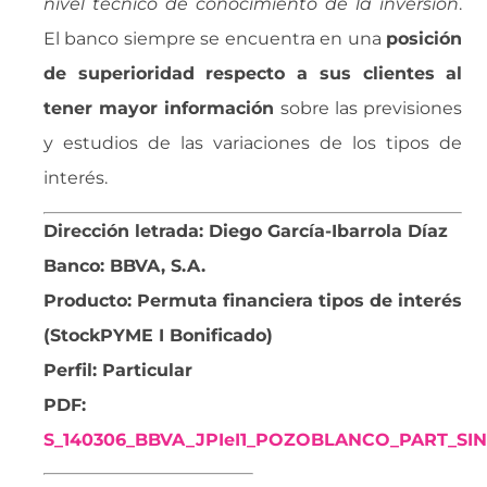
nivel técnico de conocimiento de la inversión
.
El banco siempre se encuentra en una
posición
de superioridad respecto a sus clientes al
tener mayor información
sobre las previsiones
y estudios de las variaciones de los tipos de
interés.
Dirección letrada: Diego García-Ibarrola Díaz
Banco: BBVA, S.A.
Producto: Permuta financiera tipos de interés
(StockPYME I Bonificado)
Perfil: Particular
PDF:
S_140306_BBVA_JPIeI1_POZOBLANCO_PART_SIN