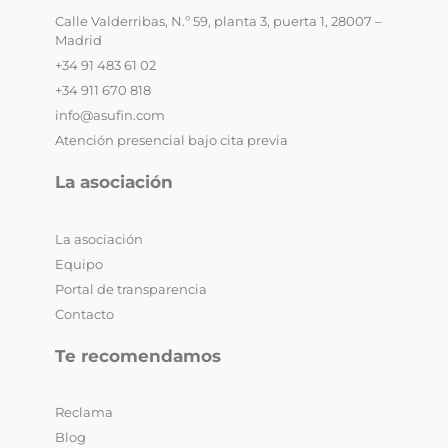
Calle Valderribas, N.º 59, planta 3, puerta 1, 28007 –
Madrid
+34 91 483 61 02
+34 911 670 818
info@asufin.com
Atención presencial bajo cita previa
La asociación
La asociación
Equipo
Portal de transparencia
Contacto
Te recomendamos
Reclama
Blog