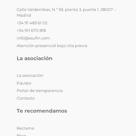
Calle Valderribas, N.º 59, planta 3, puerta 1, 28007 –
Madrid
+34 91 483 61 02
+34 911 670 818
info@asufin.com
Atención presencial bajo cita previa
La asociación
La asociación
Equipo
Portal de transparencia
Contacto
Te recomendamos
Reclama
Blog