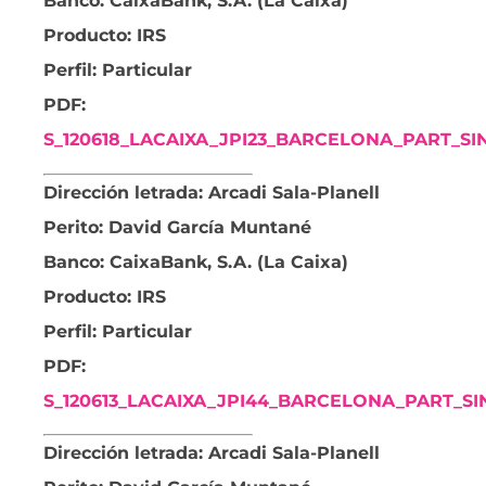
Banco: CaixaBank, S.A. (La Caixa)
Producto: IRS
Perfil: Particular
PDF:
S_120618_LACAIXA_JPI23_BARCELONA_PART_SIN
Dirección letrada: Arcadi Sala-Planell
Perito: David García Muntané
Banco: CaixaBank, S.A. (La Caixa)
Producto: IRS
Perfil: Particular
PDF:
S_120613_LACAIXA_JPI44_BARCELONA_PART_SIN
Dirección letrada: Arcadi Sala-Planell