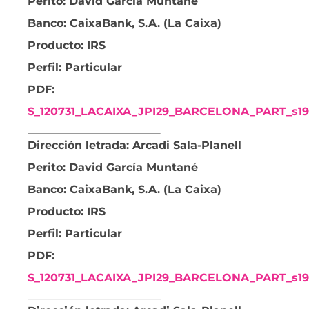
Perito: David García Muntané
Banco: CaixaBank, S.A. (La Caixa)
Producto: IRS
Perfil: Particular
PDF:
S_120731_LACAIXA_JPI29_BARCELONA_PART_s191
Dirección letrada: Arcadi Sala-Planell
Perito: David García Muntané
Banco: CaixaBank, S.A. (La Caixa)
Producto: IRS
Perfil: Particular
PDF:
S_120731_LACAIXA_JPI29_BARCELONA_PART_s192