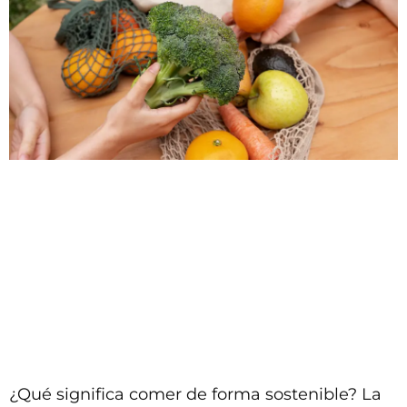
¿Qué significa comer de forma sostenible? La