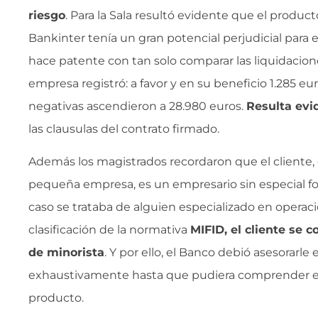
riesgo
. Para la Sala resultó evidente que el produc
Bankinter tenía un gran potencial perjudicial para e
hace patente con tan solo comparar las liquidacio
empresa registró: a favor y en su beneficio 1.285 eu
negativas ascendieron a 28.980 euros.
Resulta evi
las clausulas del contrato firmado.
Además los magistrados recordaron que el cliente,
pequeña empresa, es un empresario sin especial f
caso se trataba de alguien especializado en operac
clasificación de la normativa
MIFID, el cliente se c
de minorista
. Y por ello, el Banco debió asesorarle 
exhaustivamente hasta que pudiera comprender e
producto.