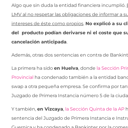
Algo que sin duda la entidad financiera incumplió.
LMV al no respetar las obligaciones de informar a su
intereses de éste como propios
.
No explicó a su cl
del producto podían derivarse ni el coste que 
cancelación anticipada
.
Además, otras dos sentencias en contra de Bankint
La primera ha sido
en Huelva
, donde
la Sección Pr
Provincial
ha condenado también a la entidad banca
swap a otra pequeña empresa. Se confirma por tanto
Juzgado de Primera Instancia número 5 de la ciuda
Y también,
en Vizcaya
,
la Sección Quinta de la AP
h
sentencia del Juzgado de Primera Instancia e Inst
Guernica y ha condenado a Bankinter por la comerc