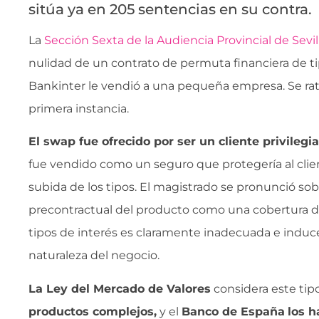
sitúa ya en 205 sentencias en su contra.
La
Sección Sexta de la Audiencia Provincial de Sevil
nulidad de un contrato de permuta financiera de t
Bankinter le vendió a una pequeña empresa. Se ratifi
primera instancia.
El swap fue ofrecido por ser un cliente privilegi
fue vendido como un seguro que protegería al clie
subida de los tipos. El magistrado se pronunció sobr
precontractual del producto como una cobertura de
tipos de interés es claramente inadecuada e induce a
naturaleza del negocio.
La Ley del Mercado de Valores
considera este ti
productos complejos,
y el
Banco de España
los h