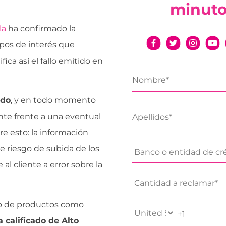
minut
la
ha confirmado la
ipos de interés que
ca así el fallo emitido en
ado
, y en todo momento
nte frente a una eventual
e esto: la información
 riesgo de subida de los
l cliente a error sobre la
po de productos como
a calificado de Alto