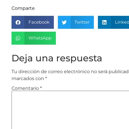
Comparte
Facebook
Twitter
Linked
WhatsApp
Deja una respuesta
Tu dirección de correo electrónico no será publicad
marcados con
*
Comentario
*