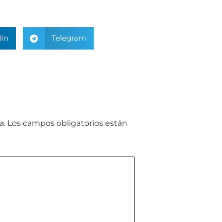
In
Telegram
a.
Los campos obligatorios están