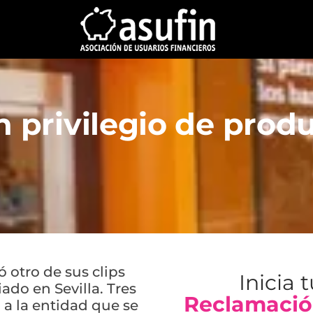
 privilegio de produ
 otro de sus clips
Inicia 
ado en Sevilla. Tres
Reclamació
a la entidad que se