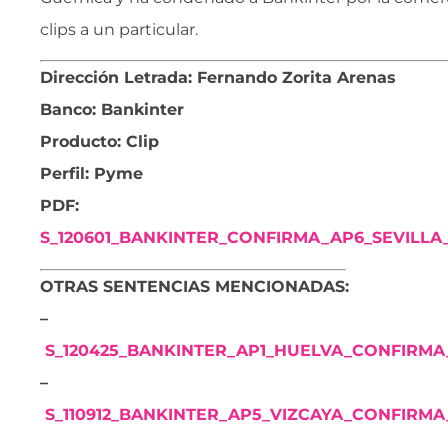
clips a un particular.
Dirección Letrada: Fernando Zorita Arenas
Banco: Bankinter
Producto: Clip
Perfil: Pyme
PDF:
S_120601_BANKINTER_CONFIRMA_AP6_SEVILLA_1
OTRAS SENTENCIAS MENCIONADAS:
–
S_120425_BANKINTER_AP1_HUELVA_CONFIRMA_
–
S_110912_BANKINTER_AP5_VIZCAYA_CONFIRMA_