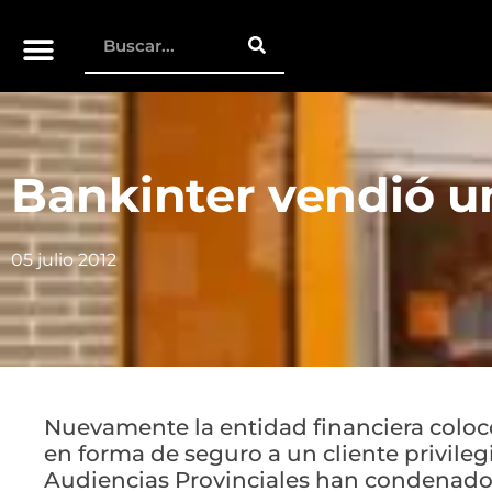
Bankinter vendió un
05 julio 2012
Nuevamente la entidad financiera colocó
en forma de seguro a un cliente privilegi
Audiencias Provinciales han condenado 