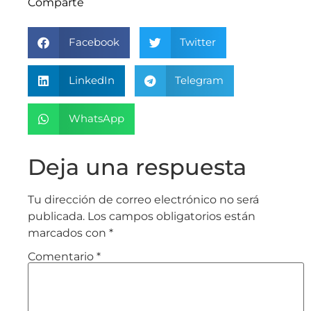
Comparte
Facebook
Twitter
LinkedIn
Telegram
WhatsApp
Deja una respuesta
Tu dirección de correo electrónico no será
publicada.
Los campos obligatorios están
marcados con
*
Comentario
*