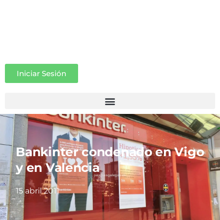
Iniciar Sesión
Bankinter condenado en Vigo
y en Valencia
15 abril 2011